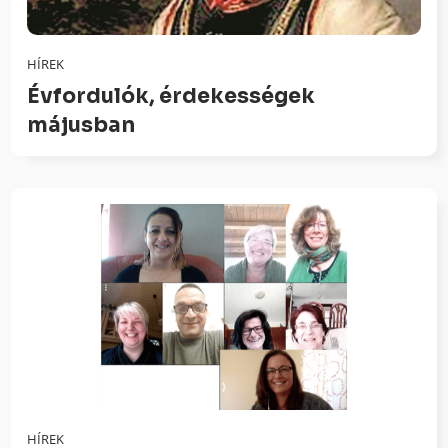
HÍREK
Évfordulók, érdekességek
májusban
HÍREK