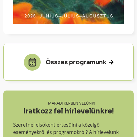
Összes programunk
MARADJ KÉPBEN VELÜNK!
Iratkozz fel hírlevelünkre!
Szeretnél elsőként értesülni a közelgő
eseményekről és programokról? A hírlevelünk