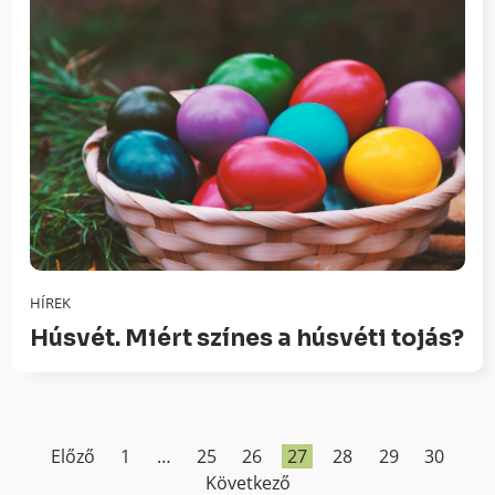
HÍREK
Húsvét. Miért színes a húsvéti tojás?
Előző
1
…
25
26
27
28
29
30
Következő