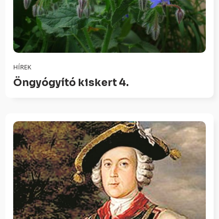
HÍREK
Öngyógyító kiskert 4.