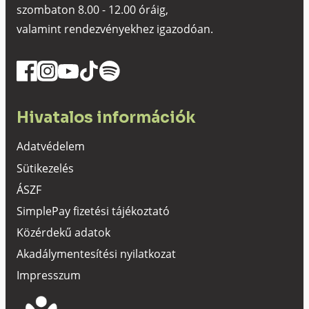
szombaton 8.00 - 12.00 óráig,
valamint rendezvényekhez igazodóan.
Hivatalos információk
Adatvédelem
Sütikezelés
ÁSZF
SimplePay fizetési tájékoztató
Közérdekű adatok
Akadálymentesítési nyilatkozat
Impresszum