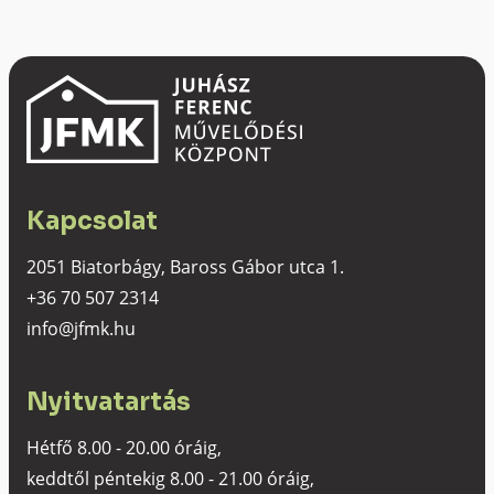
Kapcsolat
2051 Biatorbágy, Baross Gábor utca 1.
+36 70 507 2314
info@jfmk.hu
Nyitvatartás
Hétfő 8.00 - 20.00 óráig,
keddtől péntekig 8.00 - 21.00 óráig,