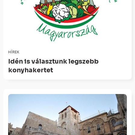
HÍREK
Idén is választunk legszebb
konyhakertet