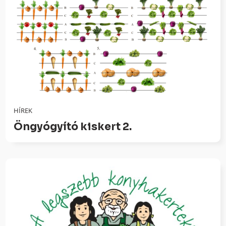
HÍREK
Öngyógyító kiskert 2.