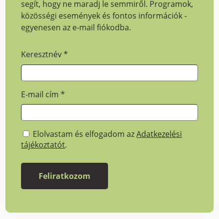
segít, hogy ne maradj le semmiről. Programok,
közösségi események és fontos információk -
egyenesen az e-mail fiókodba.
Keresztnév
*
E-mail cím
*
Elolvastam és elfogadom az
Adatkezelési
tájékoztatót
.