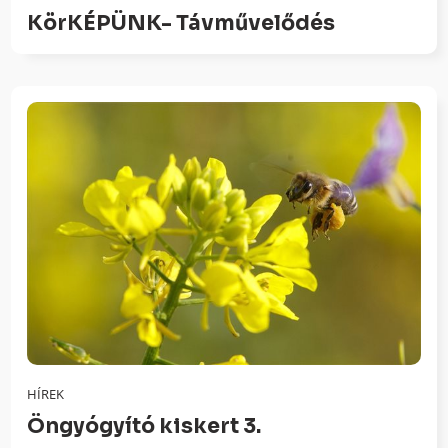
KörKÉPÜNK- Távművelődés
HÍREK
Öngyógyító kiskert 3.