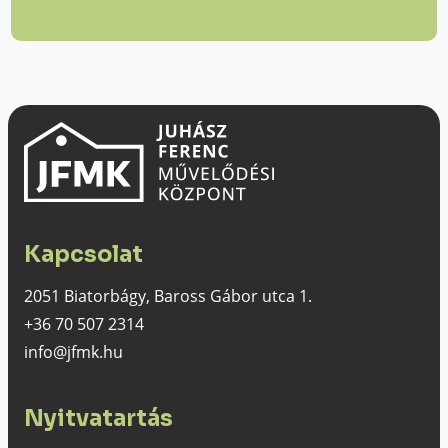
Kapcsolat
2051 Biatorbágy, Baross Gábor utca 1.
+36 70 507 2314
info@jfmk.hu
Nyitvatartás