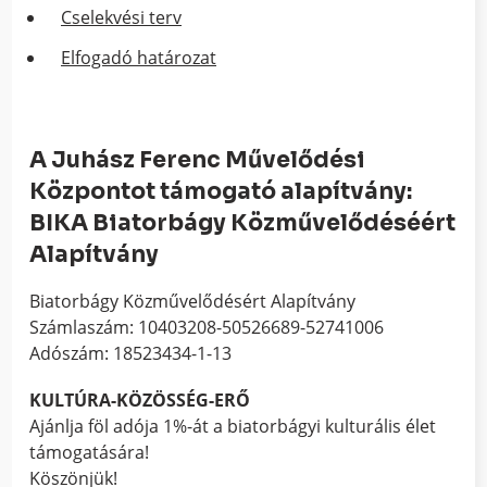
Cselekvési terv
Elfogadó határozat
A Juhász Ferenc Művelődési
Központot támogató alapítvány:
BIKA Biatorbágy Közművelődéséért
Alapítvány
Biatorbágy Közművelődésért Alapítvány
Számlaszám: 10403208-50526689-52741006
Adószám: 18523434-1-13
KULTÚRA-KÖZÖSSÉG-ERŐ
Ajánlja föl adója 1%-át a biatorbágyi kulturális élet
támogatására!
Köszönjük!