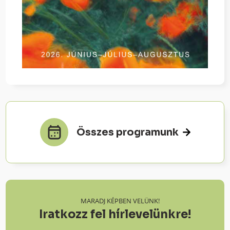
Összes programunk
MARADJ KÉPBEN VELÜNK!
Iratkozz fel hírlevelünkre!