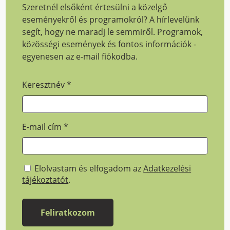
Szeretnél elsőként értesülni a közelgő
eseményekről és programokról? A hírlevelünk
segít, hogy ne maradj le semmiről. Programok,
közösségi események és fontos információk -
egyenesen az e-mail fiókodba.
Keresztnév
*
E-mail cím
*
Elolvastam és elfogadom az
Adatkezelési
tájékoztatót
.