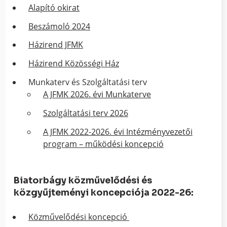
Alapító okirat
Beszámoló 2024
Házirend JFMK
Házirend Közösségi Ház
Munkaterv és Szolgáltatási terv
A JFMK 2026. évi Munkaterve
Szolgáltatási terv 2026
A JFMK 2022-2026. évi Intézményvezetői
program – működési koncepció
Biatorbágy közművelődési és
közgyűjteményi koncepciója 2022-26:
Közművelődési koncepció