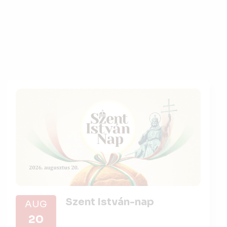
Szent István-nap
AUG
20