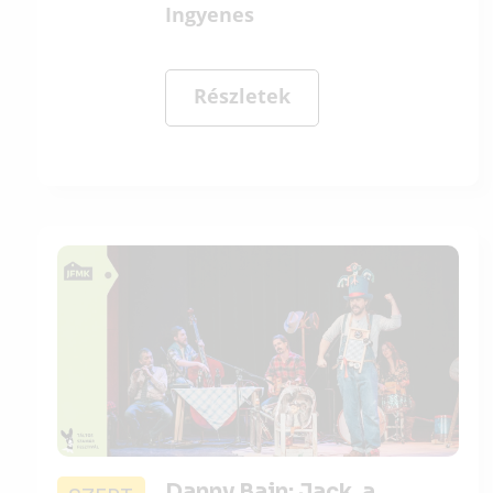
Ingyenes
Részletek
Danny Bain: Jack, a