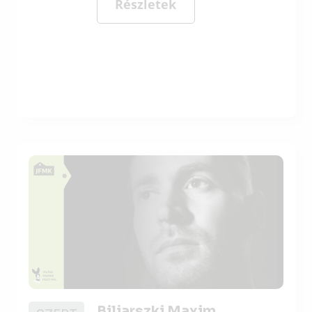
Részletek
Biljarszki Maxim