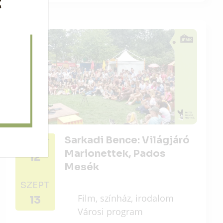
Sarkadi Bence: Világjáró
SZEPT
Marionettek, Pados
12
Mesék
SZEPT
Film, színház, irodalom
13
Városi program