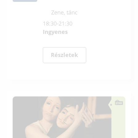
Zene, tánc
18:30-21:30
Ingyenes
Részletek