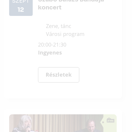
SZEPT
koncert
12
Zene, tánc
Városi program
20:00-21:30
Ingyenes
Részletek