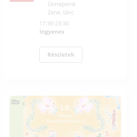
Ünnepeink
Zene, tánc
17:30-23:30
Ingyenes
Részletek