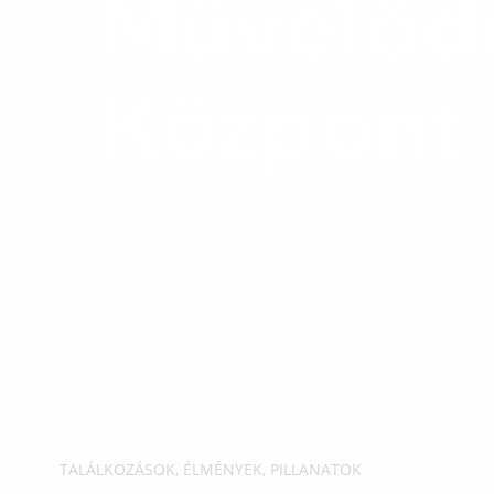
Művelőd
Központ
TALÁLKOZÁSOK, ÉLMÉNYEK, PILLANATOK