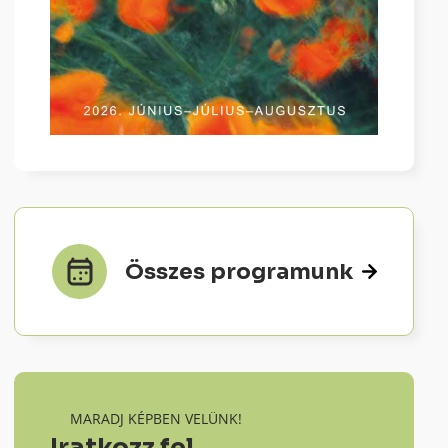
Összes programunk
MARADJ KÉPBEN VELÜNK!
Iratkozz fel