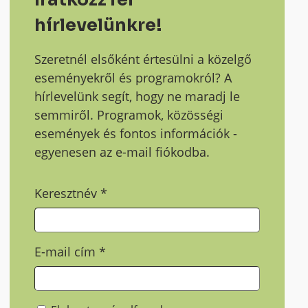
hírlevelünkre!
Szeretnél elsőként értesülni a közelgő
eseményekről és programokról? A
hírlevelünk segít, hogy ne maradj le
semmiről. Programok, közösségi
események és fontos információk -
egyenesen az e-mail fiókodba.
Keresztnév
*
E-mail cím
*