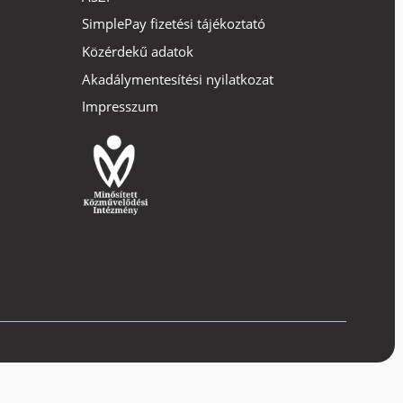
SimplePay fizetési tájékoztató
Közérdekű adatok
Akadálymentesítési nyilatkozat
Impresszum