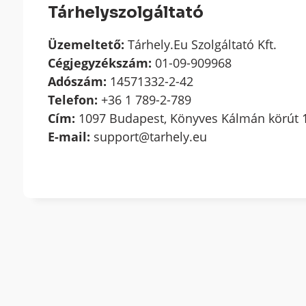
Tárhelyszolgáltató
Üzemeltető:
Tárhely.Eu Szolgáltató Kft.
Cégjegyzékszám:
01-09-909968
Adószám:
14571332-2-42
Telefon:
+36 1 789-2-789
Cím:
1097 Budapest, Könyves Kálmán körút 1
E-mail:
support@tarhely.eu