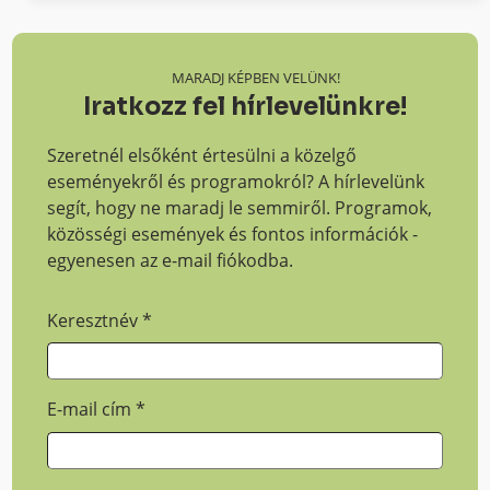
MARADJ KÉPBEN VELÜNK!
Iratkozz fel hírlevelünkre!
Szeretnél elsőként értesülni a közelgő
eseményekről és programokról? A hírlevelünk
segít, hogy ne maradj le semmiről. Programok,
közösségi események és fontos információk -
egyenesen az e-mail fiókodba.
Keresztnév
*
E-mail cím
*