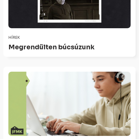
HÍREK
Megrendülten búcsúzunk