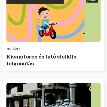
FELHÍVÁS
Kismotoros és futóbiciklis
felvonulás