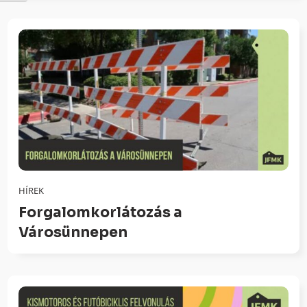
HÍREK
Forgalomkorlátozás a
Városünnepen