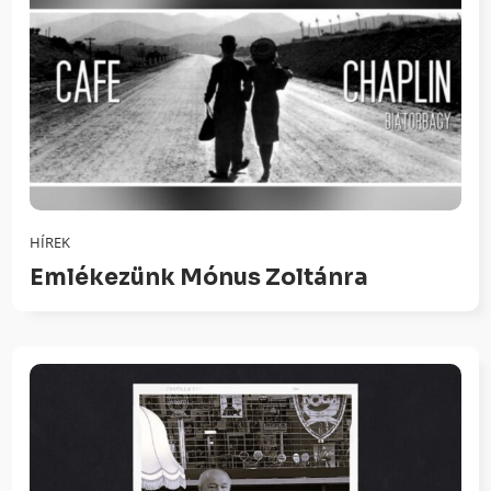
HÍREK
Emlékezünk Mónus Zoltánra