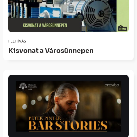
FELHÍVÁS
Kisvonat a Városünnepen