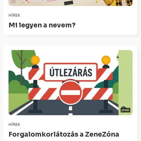
HÍREK
Mi legyen a nevem?
HÍREK
Forgalomkorlátozás a ZeneZóna