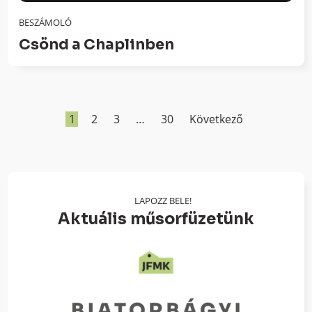
BESZÁMOLÓ
Csönd a Chaplinben
1
2
3
…
30
Következő
LAPOZZ BELE!
Aktuális műsorfüzetünk