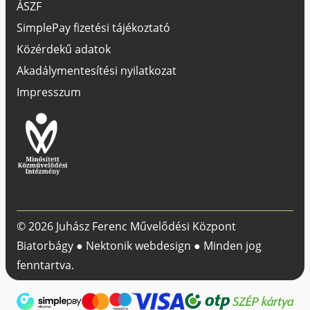
ÁSZF
SimplePay fizetési tájékoztató
Közérdekű adatok
Akadálymentesítési nyilatkozat
Impresszum
© 2026 Juhász Ferenc Művelődési Központ
Biatorbágy ●
Nektonik webdesign
● Minden jog
fenntartva.