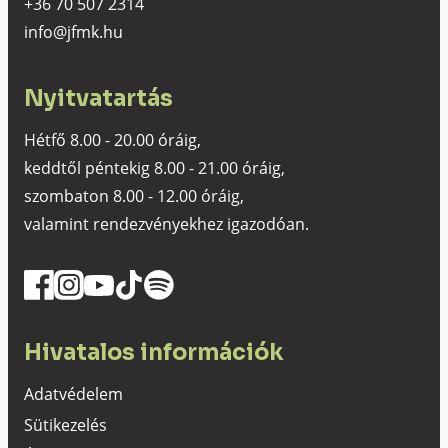
+36 70 507 2314
info@jfmk.hu
Nyitvatartás
Hétfő 8.00 - 20.00 óráig,
keddtől péntekig 8.00 - 21.00 óráig,
szombaton 8.00 - 12.00 óráig,
valamint rendezvényekhez igazodóan.
Hivatalos információk
Adatvédelem
Sütikezelés