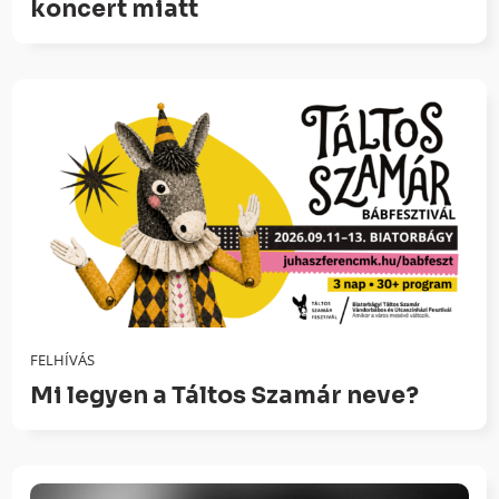
koncert miatt
FELHÍVÁS
Mi legyen a Táltos Szamár neve?