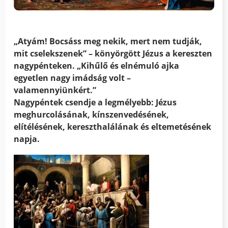
„Atyám! Bocsáss meg nekik, mert nem tudják,
mit cselekszenek” – könyörgött Jézus a kereszten
nagypénteken. „Kihűlő és elnémuló ajka
egyetlen nagy imádság volt –
valamennyiünkért.”
Nagypéntek csendje a legmélyebb: Jézus
meghurcolásának, kínszenvedésének,
elítélésének, kereszthalálának és eltemetésének
napja.