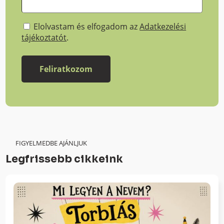
Elolvastam és elfogadom az
Adatkezelési
tájékoztatót
.
FIGYELMEDBE AJÁNLJUK
Legfrissebb cikkeink