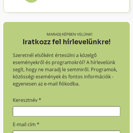
MARADJ KÉPBEN VELÜNK!
Iratkozz fel hírlevelünkre!
Szeretnél elsőként értesülni a közelgő
eseményekről és programokról? A hírlevelünk
segít, hogy ne maradj le semmiről. Programok,
közösségi események és fontos információk -
egyenesen az e-mail fiókodba.
Keresztnév
*
E-mail cím
*