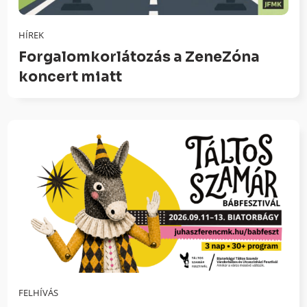
HÍREK
Forgalomkorlátozás a ZeneZóna
koncert miatt
FELHÍVÁS