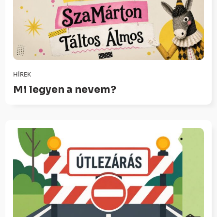
HÍREK
Mi legyen a nevem?