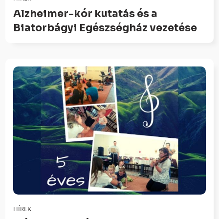
Alzheimer-kór kutatás és a
Biatorbágyi Egészségház vezetése
HÍREK