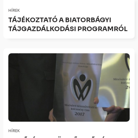
HÍREK
TÁJÉKOZTATÓ A BIATORBÁGYI
TÁJGAZDÁLKODÁSI PROGRAMRÓL
HÍREK