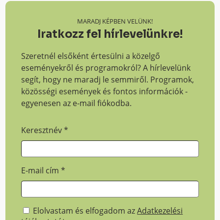
MARADJ KÉPBEN VELÜNK!
Iratkozz fel hírlevelünkre!
Szeretnél elsőként értesülni a közelgő
eseményekről és programokról? A hírlevelünk
segít, hogy ne maradj le semmiről. Programok,
közösségi események és fontos információk -
egyenesen az e-mail fiókodba.
Keresztnév
*
E-mail cím
*
Elolvastam és elfogadom az
Adatkezelési