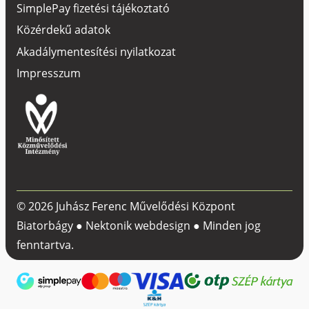
SimplePay fizetési tájékoztató
Közérdekű adatok
Akadálymentesítési nyilatkozat
Impresszum
© 2026 Juhász Ferenc Művelődési Központ
Biatorbágy ●
Nektonik webdesign
● Minden jog
fenntartva.