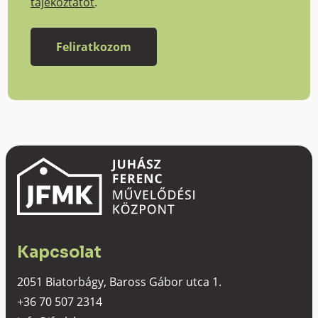
tájékoztatót
.
Kapcsolat
2051 Biatorbágy, Baross Gábor utca 1.
+36 70 507 2314