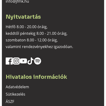
info@jfmk.hu
Nyitvatartás
Hétfő 8.00 - 20.00 óráig,
keddtől péntekig 8.00 - 21.00 óráig,
szombaton 8.00 - 12.00 óráig,
valamint rendezvényekhez igazodóan.
Hivatalos információk
Adatvédelem
Sütikezelés
ÁSZF