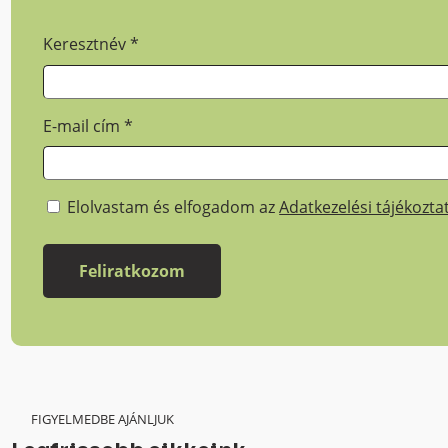
Keresztnév
*
E-mail cím
*
Elolvastam és elfogadom az
Adatkezelési tájékozta
FIGYELMEDBE AJÁNLJUK