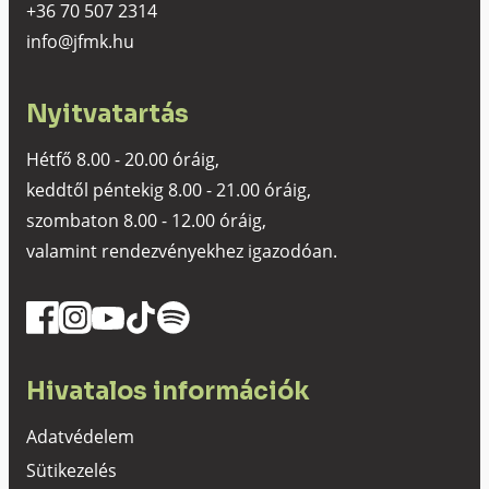
+36 70 507 2314
info@jfmk.hu
Nyitvatartás
Hétfő 8.00 - 20.00 óráig,
keddtől péntekig 8.00 - 21.00 óráig,
szombaton 8.00 - 12.00 óráig,
valamint rendezvényekhez igazodóan.
Hivatalos információk
Adatvédelem
Sütikezelés