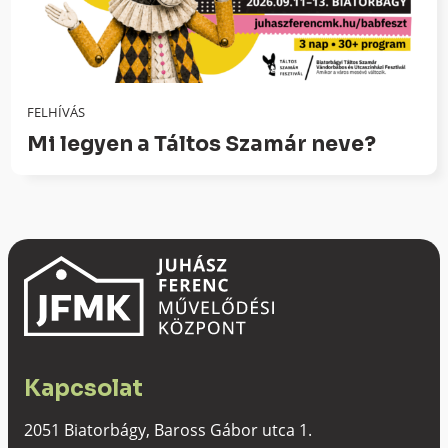
FELHÍVÁS
Mi legyen a Táltos Szamár neve?
Kapcsolat
2051 Biatorbágy, Baross Gábor utca 1.