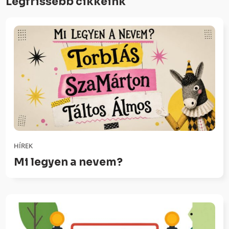
Legfrissebb cikkeink
HÍREK
Mi legyen a nevem?