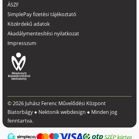
ÁSZF
SimplePay fizetési tájékoztató
Közérdekű adatok
Akadálymentesítési nyilatkozat
Impresszum
© 2026 Juhász Ferenc Művelődési Központ
Biatorbágy ●
Nektonik webdesign
● Minden jog
fenntartva.