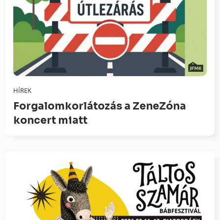
HÍREK
Forgalomkorlátozás a ZeneZóna
koncert miatt