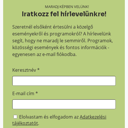
MARADJ KÉPBEN VELÜNK!
Iratkozz fel hírlevelünkre!
Szeretnél elsőként értesülni a közelgő
eseményekről és programokról? A hírlevelünk
segít, hogy ne maradj le semmiről. Programok,
közösségi események és fontos információk -
egyenesen az e-mail fiókodba.
Keresztnév
*
E-mail cím
*
Elolvastam és elfogadom az
Adatkezelési
tájékoztatót
.