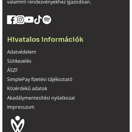
valamint rendezvényekhez igazodóan.
Hivatalos információk
Adatvédelem
Sütikezelés
ÁSZF
SimplePay fizetési tájékoztató
Közérdekű adatok
Akadálymentesítési nyilatkozat
Impresszum