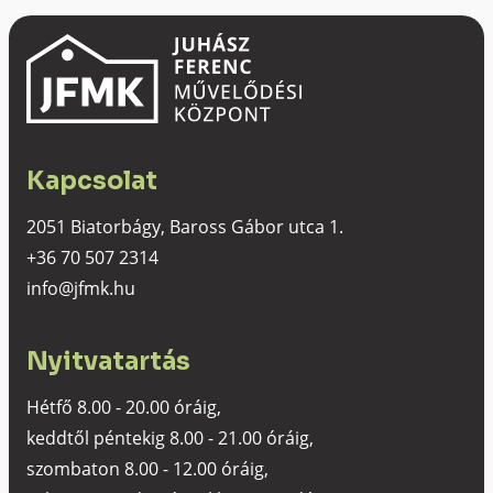
Kapcsolat
2051 Biatorbágy, Baross Gábor utca 1.
+36 70 507 2314
info@jfmk.hu
Nyitvatartás
Hétfő 8.00 - 20.00 óráig,
keddtől péntekig 8.00 - 21.00 óráig,
szombaton 8.00 - 12.00 óráig,