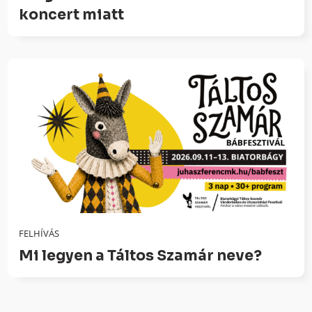
koncert miatt
FELHÍVÁS
Mi legyen a Táltos Szamár neve?