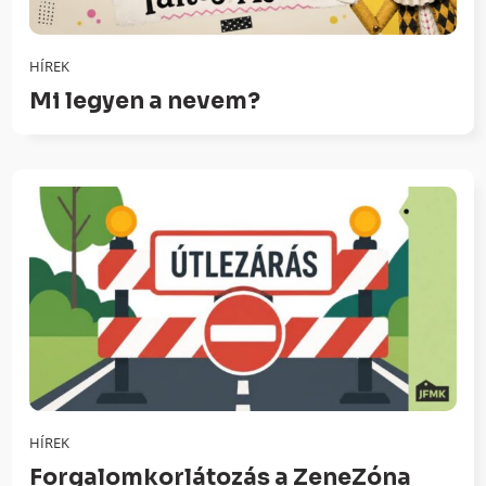
HÍREK
Mi legyen a nevem?
HÍREK
Forgalomkorlátozás a ZeneZóna