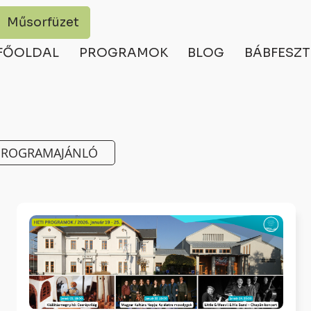
Műsorfüzet
FŐOLDAL
PROGRAMOK
BLOG
BÁBFESZT
PROGRAMAJÁNLÓ