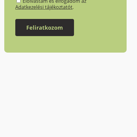
Elolvastam és elfogadom az
Adatkezelési tájékoztatót
.