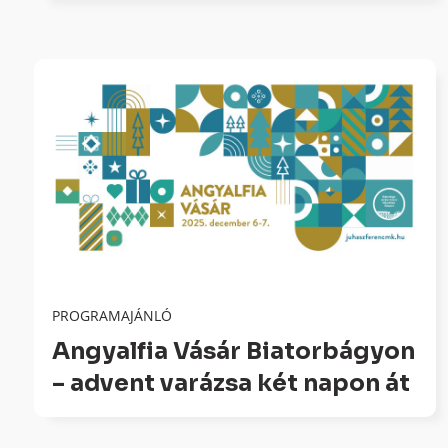
PROGRAMAJÁNLÓ
Angyalfia Vásár Biatorbágyon
– advent varázsa két napon át