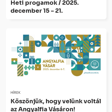
Heti progamok / 2025.
december 15 – 21.
HÍREK
Köszönjük, hogy velünk voltál
az Angyalfia Vásáron!