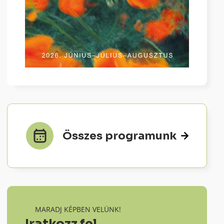
Összes programunk
MARADJ KÉPBEN VELÜNK!
Iratkozz fel