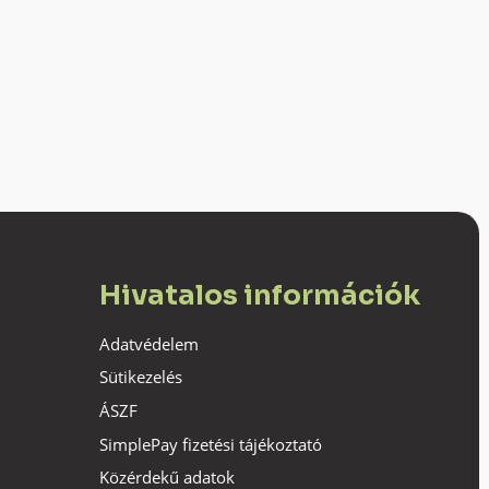
Hivatalos információk
Adatvédelem
Sütikezelés
ÁSZF
SimplePay fizetési tájékoztató
Közérdekű adatok