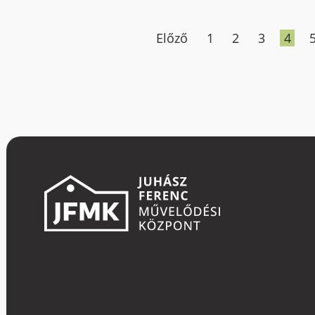
Előző
1
2
3
4