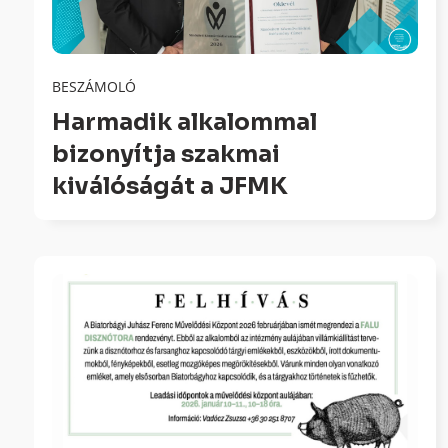
BESZÁMOLÓ
Harmadik alkalommal
bizonyítja szakmai
kiválóságát a JFMK