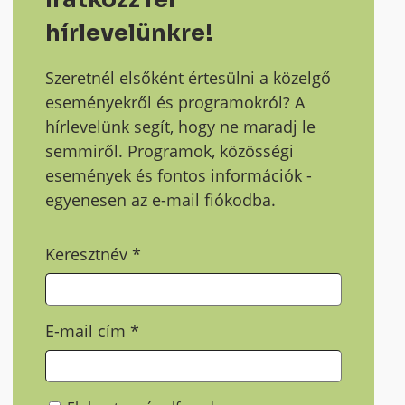
hírlevelünkre!
Szeretnél elsőként értesülni a közelgő
eseményekről és programokról? A
hírlevelünk segít, hogy ne maradj le
semmiről. Programok, közösségi
események és fontos információk -
egyenesen az e-mail fiókodba.
Keresztnév
*
E-mail cím
*