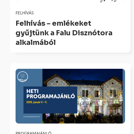
FELHÍVÁS
Felhívás – emlékeket
gyűjtünk a Falu Disznótora
alkalmából
PROGRAMAJÁNLÓ