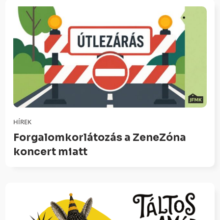
HÍREK
Forgalomkorlátozás a ZeneZóna
koncert miatt