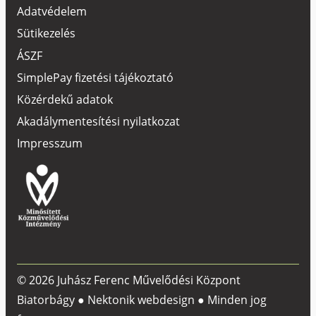
Adatvédelem
Sütikezelés
ÁSZF
SimplePay fizetési tájékoztató
Közérdekű adatok
Akadálymentesítési nyilatkozat
Impresszum
© 2026 Juhász Ferenc Művelődési Központ
Biatorbágy ●
Nektonik webdesign
● Minden jog