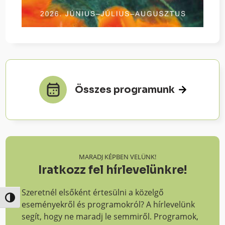
Összes programunk
MARADJ KÉPBEN VELÜNK!
Iratkozz fel hírlevelünkre!
Szeretnél elsőként értesülni a közelgő
Nagy kontraszt váltása
eseményekről és programokról? A hírlevelünk
segít, hogy ne maradj le semmiről. Programok,