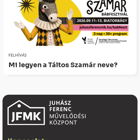
FELHÍVÁS
Mi legyen a Táltos Szamár neve?