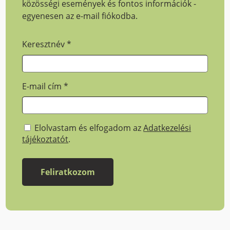
közösségi események és fontos információk -
egyenesen az e-mail fiókodba.
Keresztnév
*
E-mail cím
*
Elolvastam és elfogadom az
Adatkezelési
tájékoztatót
.