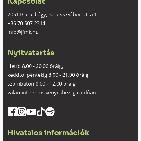
Kapcsolat
2051 Biatorbágy, Baross Gábor utca 1.
+36 70 507 2314
info@jfmk.hu
Nyitvatartás
Hétfő 8.00 - 20.00 óráig,
keddtől péntekig 8.00 - 21.00 óráig,
szombaton 8.00 - 12.00 óráig,
valamint rendezvényekhez igazodóan.
Hivatalos információk