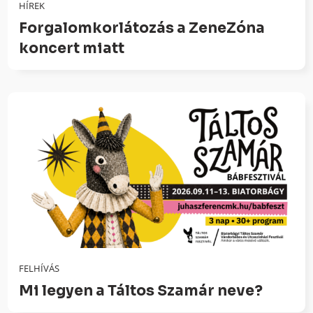
HÍREK
Forgalomkorlátozás a ZeneZóna
koncert miatt
FELHÍVÁS
Mi legyen a Táltos Szamár neve?