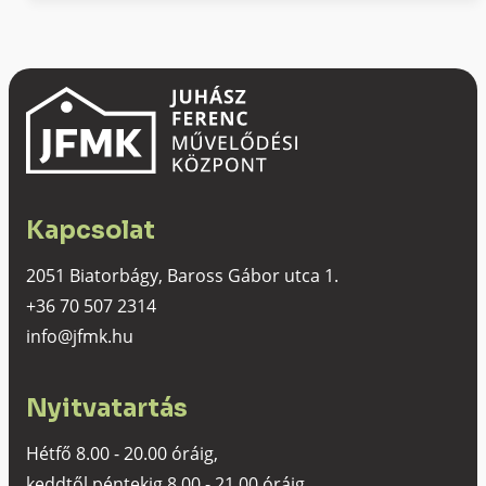
Kapcsolat
2051 Biatorbágy, Baross Gábor utca 1.
+36 70 507 2314
info@jfmk.hu
Nyitvatartás
Hétfő 8.00 - 20.00 óráig,
keddtől péntekig 8.00 - 21.00 óráig,