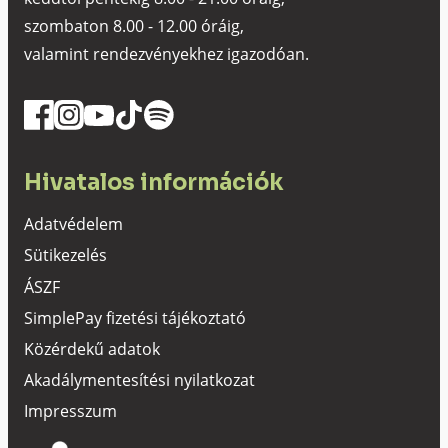
szombaton 8.00 - 12.00 óráig,
valamint rendezvényekhez igazodóan.
Hivatalos információk
Adatvédelem
Sütikezelés
ÁSZF
SimplePay fizetési tájékoztató
Közérdekű adatok
Akadálymentesítési nyilatkozat
Impresszum