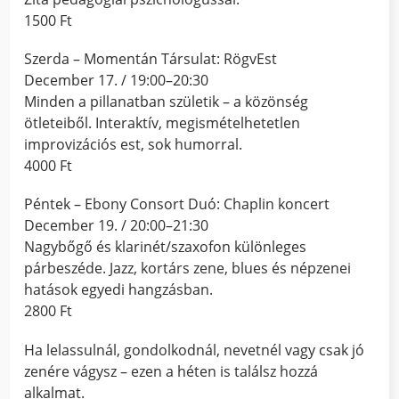
1500 Ft
Szerda – Momentán Társulat: RögvEst
December 17. / 19:00–20:30
Minden a pillanatban születik – a közönség
ötleteiből. Interaktív, megismételhetetlen
improvizációs est, sok humorral.
4000 Ft
Péntek – Ebony Consort Duó: Chaplin koncert
December 19. / 20:00–21:30
Nagybőgő és klarinét/szaxofon különleges
párbeszéde. Jazz, kortárs zene, blues és népzenei
hatások egyedi hangzásban.
2800 Ft
Ha lelassulnál, gondolkodnál, nevetnél vagy csak jó
zenére vágysz – ezen a héten is találsz hozzá
alkalmat.