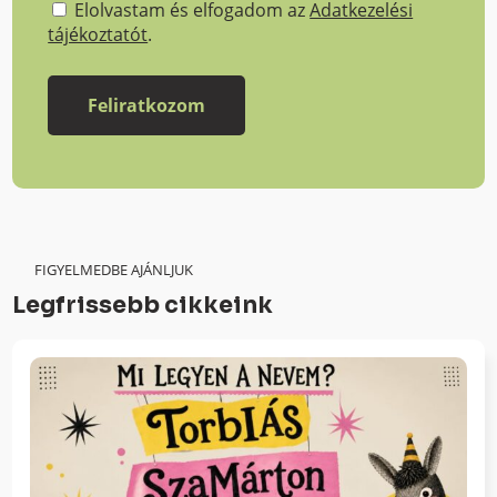
Elolvastam és elfogadom az
Adatkezelési
tájékoztatót
.
FIGYELMEDBE AJÁNLJUK
Legfrissebb cikkeink