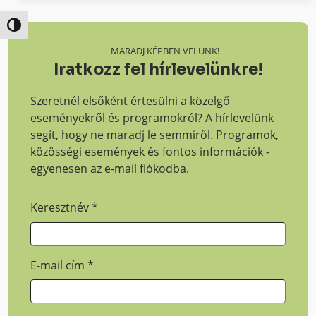
Nagy kontraszt váltása
MARADJ KÉPBEN VELÜNK!
Iratkozz fel hírlevelünkre!
Szeretnél elsőként értesülni a közelgő
eseményekről és programokról? A hírlevelünk
segít, hogy ne maradj le semmiről. Programok,
közösségi események és fontos információk -
egyenesen az e-mail fiókodba.
Keresztnév
*
E-mail cím
*