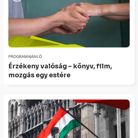
PROGRAMAJÁNLÓ
Érzékeny valóság – könyv, film,
mozgás egy estére