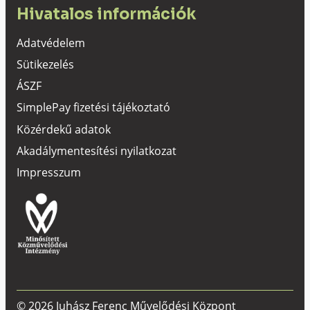
Hivatalos információk
Adatvédelem
Sütikezelés
ÁSZF
SimplePay fizetési tájékoztató
Közérdekű adatok
Akadálymentesítési nyilatkozat
Impresszum
© 2026 Juhász Ferenc Művelődési Központ