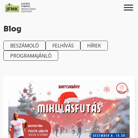
Skip
Ugrás
to
a
Blog
Content
navigációhoz
BESZÁMOLÓ
FELHÍVÁS
HÍREK
PROGRAMAJÁNLÓ