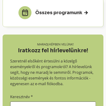
Összes programunk
MARADJ KÉPBEN VELÜNK!
Iratkozz fel hírlevelünkre!
Szeretnél elsőként értesülni a közelgő
eseményekről és programokról? A hírlevelünk
segít, hogy ne maradj le semmiről. Programok,
közösségi események és fontos információk -
egyenesen az e-mail fiókodba.
Keresztnév
*