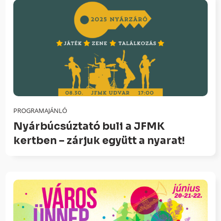
PROGRAMAJÁNLÓ
Nyárbúcsúztató buli a JFMK
kertben – zárjuk együtt a nyarat!