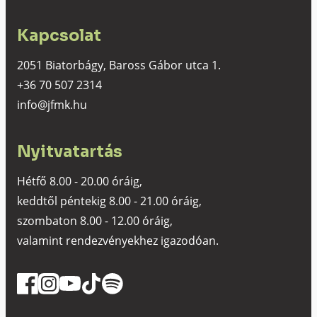
Kapcsolat
2051 Biatorbágy, Baross Gábor utca 1.
+36 70 507 2314
info@jfmk.hu
Nyitvatartás
Hétfő 8.00 - 20.00 óráig,
keddtől péntekig 8.00 - 21.00 óráig,
szombaton 8.00 - 12.00 óráig,
valamint rendezvényekhez igazodóan.