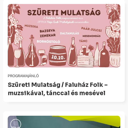
PROGRAMAJÁNLÓ
Szüreti Mulatság / Faluház Folk –
muzsikával, tánccal és mesével