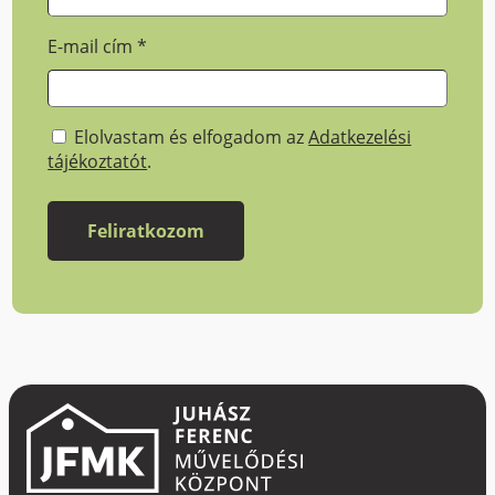
E-mail cím
*
Elolvastam és elfogadom az
Adatkezelési
tájékoztatót
.