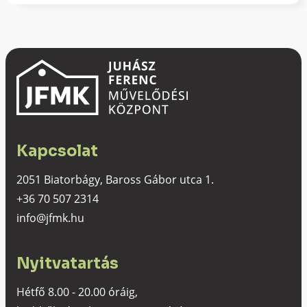
Kapcsolat
2051 Biatorbágy, Baross Gábor utca 1.
+36 70 507 2314
info@jfmk.hu
Nyitvatartás
Hétfő 8.00 - 20.00 óráig,