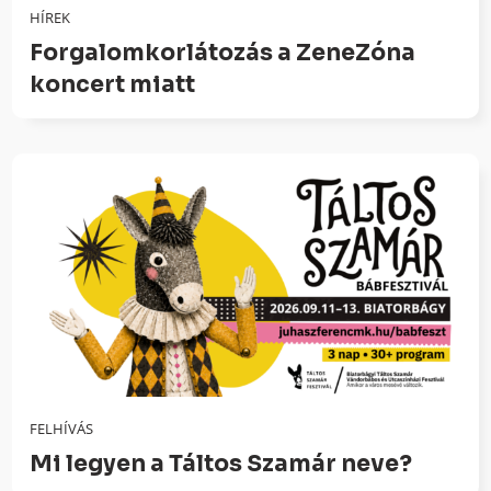
HÍREK
Forgalomkorlátozás a ZeneZóna
koncert miatt
FELHÍVÁS
Mi legyen a Táltos Szamár neve?