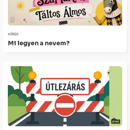
HÍREK
Mi legyen a nevem?