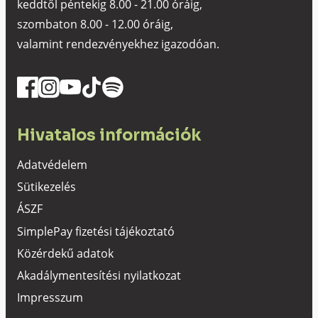
keddtől péntekig 8.00 - 21.00 óráig,
szombaton 8.00 - 12.00 óráig,
valamint rendezvényekhez igazodóan.
Hivatalos információk
Adatvédelem
Sütikezelés
ÁSZF
SimplePay fizetési tájékoztató
Közérdekű adatok
Akadálymentesítési nyilatkozat
Impresszum