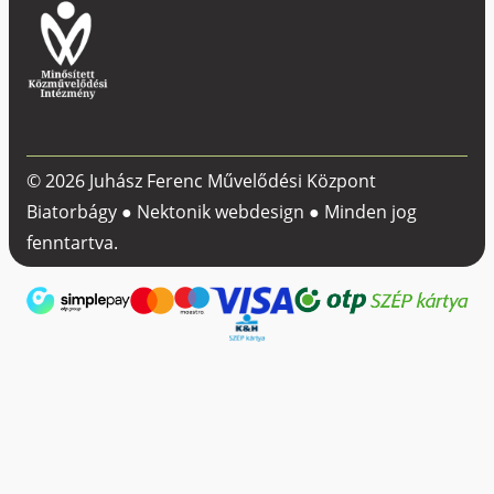
© 2026 Juhász Ferenc Művelődési Központ
Biatorbágy ●
Nektonik webdesign
● Minden jog
fenntartva.