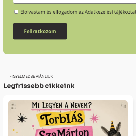
Elolvastam és elfogadom az
Adatkezelési tájékozta
FIGYELMEDBE AJÁNLJUK
Legfrissebb cikkeink