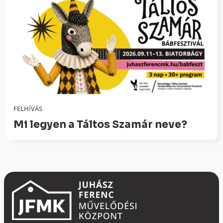
FELHÍVÁS
Mi legyen a Táltos Szamár neve?