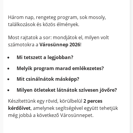
Három nap, rengeteg program, sok mosoly,
találkozások és közös élmények.
Most rajtatok a sor: mondjátok el, milyen volt
számotokra a
Városünnep 2026
!
Mi tetszett a legjobban?
Melyik program marad emlékezetes?
Mit csinálnátok másképp?
Milyen ötleteket látnátok szívesen jövőre?
Készítettünk egy rövid, körülbelül
2 perces
kérdőívet
, amelynek segítségével együtt tehetjük
még jobbá a következő Városünnepet.