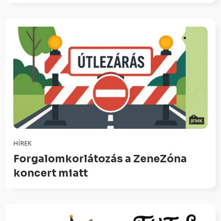
HÍREK
Forgalomkorlátozás a ZeneZóna
koncert miatt