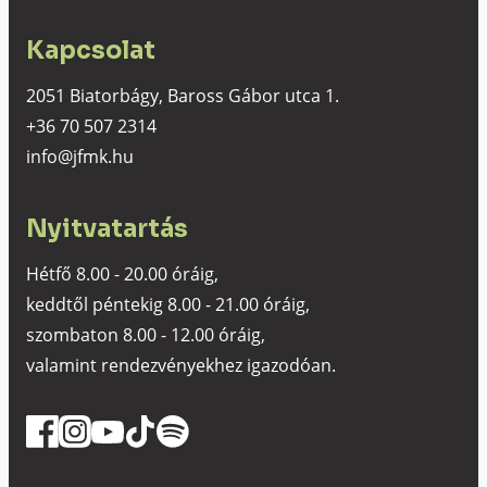
Kapcsolat
2051 Biatorbágy, Baross Gábor utca 1.
+36 70 507 2314
info@jfmk.hu
Nyitvatartás
Hétfő 8.00 - 20.00 óráig,
keddtől péntekig 8.00 - 21.00 óráig,
szombaton 8.00 - 12.00 óráig,
valamint rendezvényekhez igazodóan.