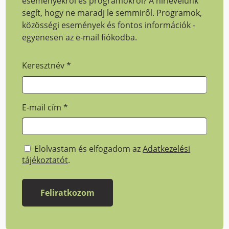
eseményekről és programokról? A hírlevelünk
segít, hogy ne maradj le semmiről. Programok,
közösségi események és fontos információk -
egyenesen az e-mail fiókodba.
Keresztnév
*
E-mail cím
*
Elolvastam és elfogadom az
Adatkezelési
tájékoztatót
.