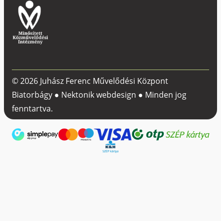
© 2026 Juhász Ferenc Művelődési Központ
Biatorbágy ●
Nektonik webdesign
● Minden jog
fenntartva.