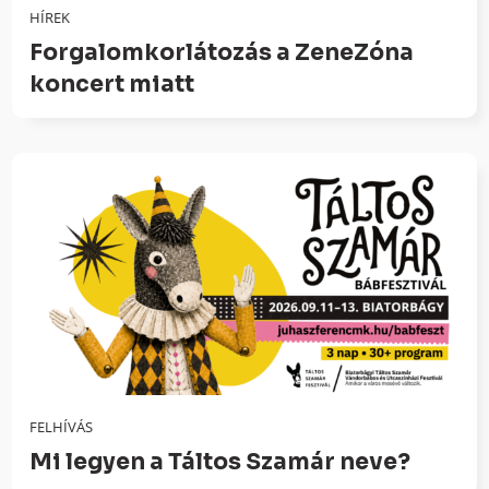
HÍREK
Forgalomkorlátozás a ZeneZóna
koncert miatt
FELHÍVÁS
Mi legyen a Táltos Szamár neve?