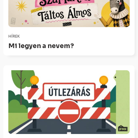
HÍREK
Mi legyen a nevem?