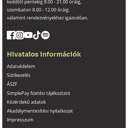
keddtől péntekig 8.00 - 21.00 óráig,
szombaton 8.00 - 12.00 óráig,
valamint rendezvényekhez igazodóan.
Hivatalos információk
Adatvédelem
Sütikezelés
ÁSZF
SimplePay fizetési tájékoztató
Közérdekű adatok
Akadálymentesítési nyilatkozat
Impresszum