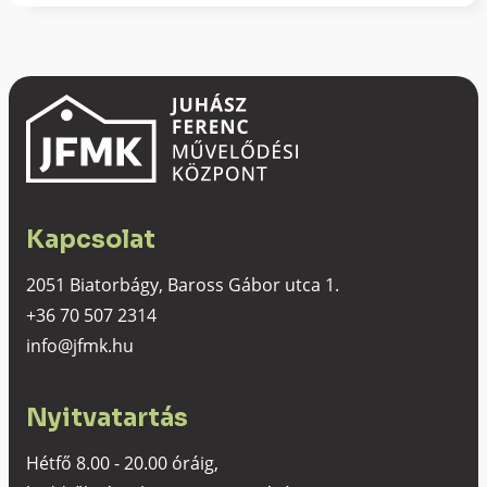
Kapcsolat
2051 Biatorbágy, Baross Gábor utca 1.
+36 70 507 2314
info@jfmk.hu
Nyitvatartás
Hétfő 8.00 - 20.00 óráig,