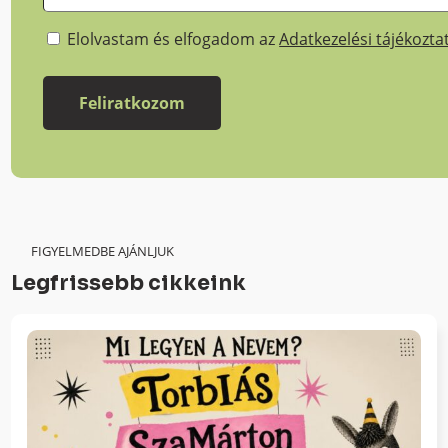
Elolvastam és elfogadom az
Adatkezelési tájékozta
FIGYELMEDBE AJÁNLJUK
Legfrissebb cikkeink