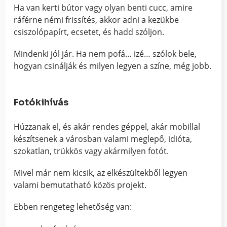
Ha van kerti bútor vagy olyan benti cucc, amire
ráférne némi frissítés, akkor adni a kezükbe
csiszolópapírt, ecsetet, és hadd szóljon.
Mindenki jól jár. Ha nem pofá… izé… szólok bele,
hogyan csinálják és milyen legyen a színe, még jobb.
Fotókihívás
Húzzanak el, és akár rendes géppel, akár mobillal
készítsenek a városban valami meglepő, idióta,
szokatlan, trükkös vagy akármilyen fotót.
Mivel már nem kicsik, az elkészültekből legyen
valami bemutatható közös projekt.
Ebben rengeteg lehetőség van: