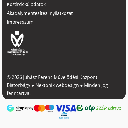
Közérdekű adatok
Akadálymentesítési nyilatkozat
Impresszum
© 2026 Juhász Ferenc Művelődési Központ
Biatorbágy ●
Nektonik webdesign
● Minden jog
fenntartva.