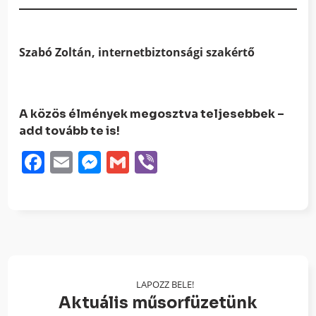
Szabó Zoltán, internetbiztonsági szakértő
A közös élmények megosztva teljesebbek –
add tovább te is!
Facebook
Email
Messenger
Gmail
Viber
LAPOZZ BELE!
Aktuális műsorfüzetünk