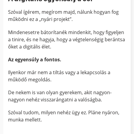
Szóval ígérem, megírom majd, nálunk hogyan fog
működni ez a „nyári projekt”.
Mindenesetre bátorítanék mindenkit, hogy figyeljen
a tinire, és ne hagyja, hogy a végtelenségig berántsa
őket a digitális élet.
Az egyensúly a fontos.
Ilyenkor már nem a tiltás vagy a lekapcsolás a
működő megoldás.
De nekem is van olyan gyerekem, akit nagyon-
nagyon nehéz visszarángatni a valóságba.
Szóval tudom, milyen nehéz ügy ez. Pláne nyáron,
munka mellett.