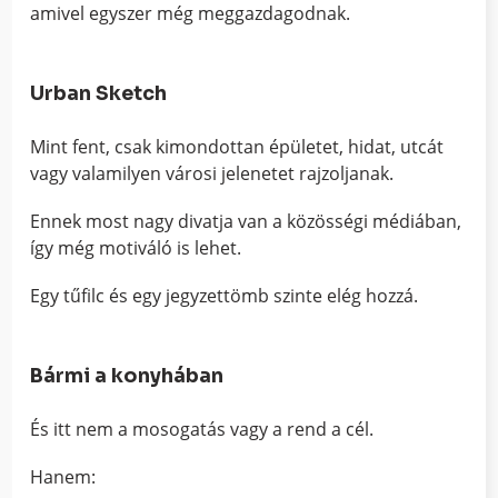
amivel egyszer még meggazdagodnak.
Urban Sketch
Mint fent, csak kimondottan épületet, hidat, utcát
vagy valamilyen városi jelenetet rajzoljanak.
Ennek most nagy divatja van a közösségi médiában,
így még motiváló is lehet.
Egy tűfilc és egy jegyzettömb szinte elég hozzá.
Bármi a konyhában
És itt nem a mosogatás vagy a rend a cél.
Hanem: