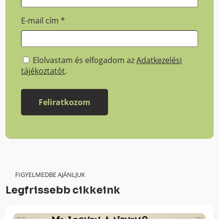
E-mail cím
*
Elolvastam és elfogadom az
Adatkezelési
tájékoztatót
.
FIGYELMEDBE AJÁNLJUK
Legfrissebb cikkeink