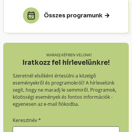
Összes programunk
MARADJ KÉPBEN VELÜNK!
Iratkozz fel hírlevelünkre!
Szeretnél elsőként értesülni a közelgő
eseményekről és programokról? A hírlevelünk
segít, hogy ne maradj le semmiről. Programok,
közösségi események és fontos információk -
egyenesen az e-mail fiókodba.
Keresztnév
*