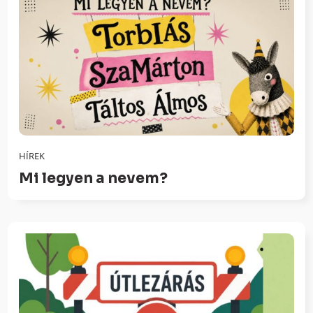
HÍREK
Mi legyen a nevem?