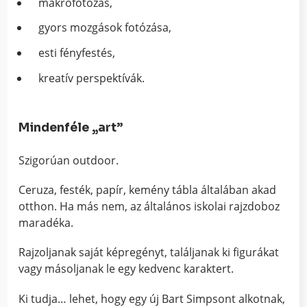
makrofotózás,
gyors mozgások fotózása,
esti fényfestés,
kreatív perspektívák.
Mindenféle „art”
Szigorúan outdoor.
Ceruza, festék, papír, kemény tábla általában akad
otthon. Ha más nem, az általános iskolai rajzdoboz
maradéka.
Rajzoljanak saját képregényt, találjanak ki figurákat
vagy másoljanak le egy kedvenc karaktert.
Ki tudja… lehet, hogy egy új Bart Simpsont alkotnak,