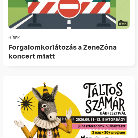
HÍREK
Forgalomkorlátozás a ZeneZóna
koncert miatt