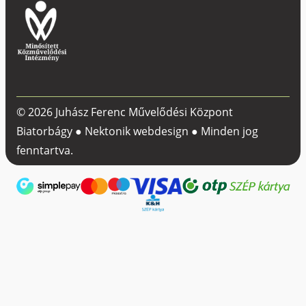
© 2026 Juhász Ferenc Művelődési Központ
Biatorbágy ●
Nektonik webdesign
● Minden jog
fenntartva.