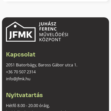
Kapcsolat
2051 Biatorbágy, Baross Gábor utca 1.
+36 70 507 2314
info@jfmk.hu
Nyitvatartás
Hétfő 8.00 - 20.00 óráig,