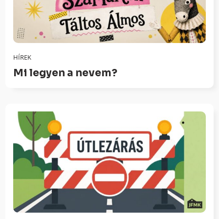
HÍREK
Mi legyen a nevem?