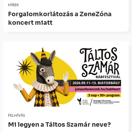
HÍREK
Forgalomkorlátozás a ZeneZóna
koncert miatt
FELHÍVÁS
Mi legyen a Táltos Szamár neve?