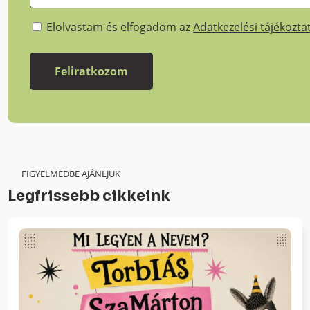
Elolvastam és elfogadom az
Adatkezelési tájékozta
FIGYELMEDBE AJÁNLJUK
Legfrissebb cikkeink