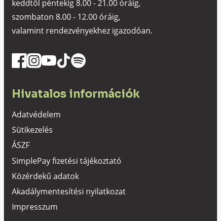
keddtől péntekig 8.00 - 21.00 óráig,
szombaton 8.00 - 12.00 óráig,
valamint rendezvényekhez igazodóan.
Hivatalos információk
Adatvédelem
Sütikezelés
ÁSZF
SimplePay fizetési tájékoztató
Közérdekű adatok
Akadálymentesítési nyilatkozat
Impresszum