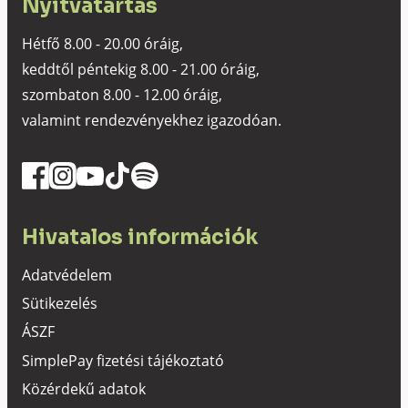
Nyitvatartás
Hétfő 8.00 - 20.00 óráig,
keddtől péntekig 8.00 - 21.00 óráig,
szombaton 8.00 - 12.00 óráig,
valamint rendezvényekhez igazodóan.
Hivatalos információk
Adatvédelem
Sütikezelés
ÁSZF
SimplePay fizetési tájékoztató
Közérdekű adatok