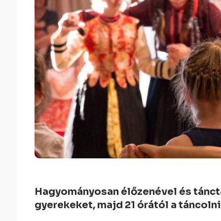
Hagyományosan élőzenével és tánctan
gyerekeket, majd 21 órától a táncolni