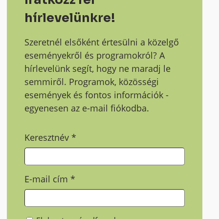
hírlevelünkre!
Szeretnél elsőként értesülni a közelgő
eseményekről és programokról? A
hírlevelünk segít, hogy ne maradj le
semmiről. Programok, közösségi
események és fontos információk -
egyenesen az e-mail fiókodba.
Keresztnév
*
E-mail cím
*