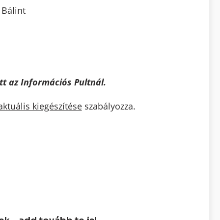
Bálint
t az Információs Pultnál.
ktuális kiegészítése
szabályozza.