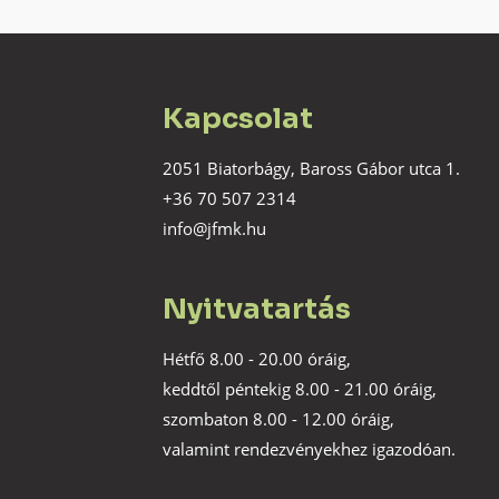
Kapcsolat
2051 Biatorbágy, Baross Gábor utca 1.
+36 70 507 2314
info@jfmk.hu
Nyitvatartás
Hétfő 8.00 - 20.00 óráig,
keddtől péntekig 8.00 - 21.00 óráig,
szombaton 8.00 - 12.00 óráig,
valamint rendezvényekhez igazodóan.