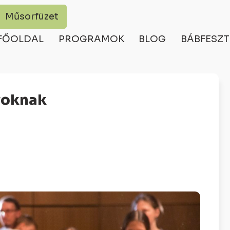
Műsorfüzet
FŐOLDAL
PROGRAMOK
BLOG
BÁBFESZT
yoknak