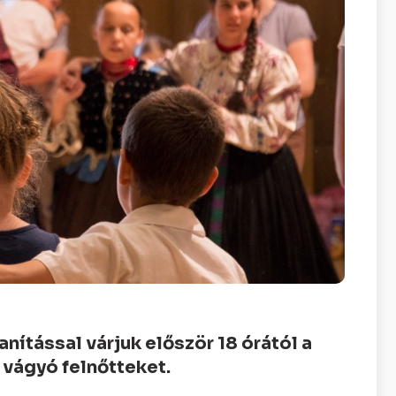
ítással várjuk először 18 órától a
 vágyó felnőtteket.