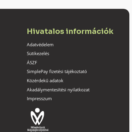
Hivatalos információk
Adatvédelem
Sütikezelés
ÁSZF
SimplePay fizetési tájékoztató
Közérdekű adatok
Akadálymentesítési nyilatkozat
Impresszum