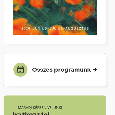
Összes programunk
MARADJ KÉPBEN VELÜNK!
Iratkozz fel