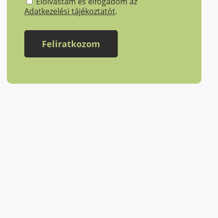
Elolvastam és elfogadom az
Adatkezelési tájékoztatót
.