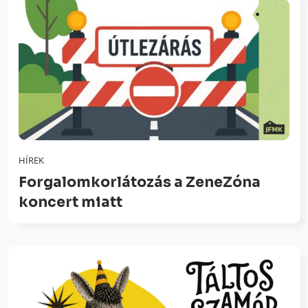
HÍREK
Forgalomkorlátozás a ZeneZóna
koncert miatt