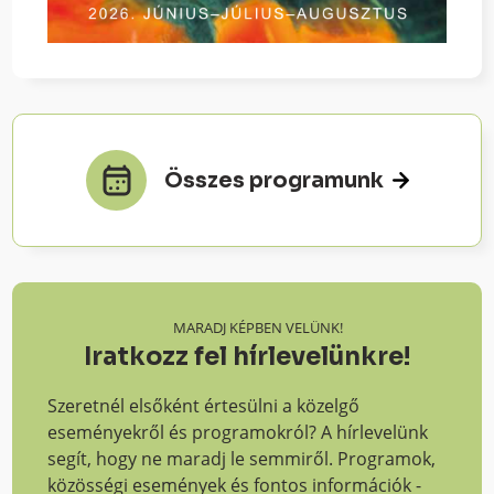
Összes programunk
MARADJ KÉPBEN VELÜNK!
Iratkozz fel hírlevelünkre!
Szeretnél elsőként értesülni a közelgő
eseményekről és programokról? A hírlevelünk
segít, hogy ne maradj le semmiről. Programok,
közösségi események és fontos információk -