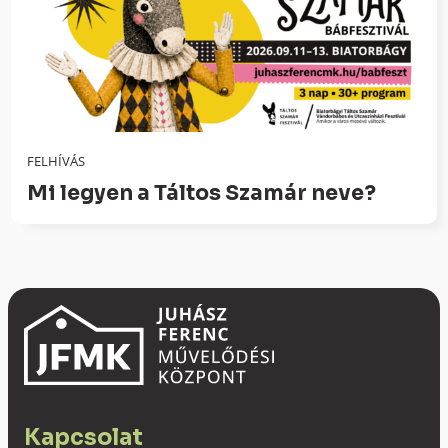
FELHÍVÁS
Mi legyen a Táltos Szamár neve?
Kapcsolat