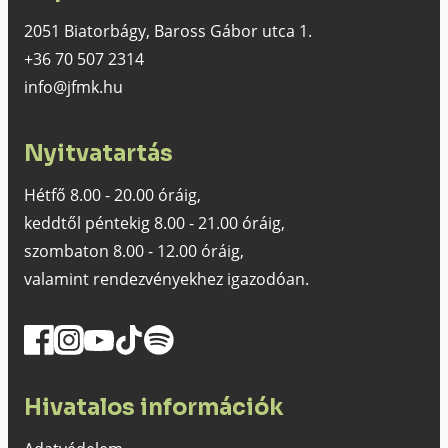
2051 Biatorbágy, Baross Gábor utca 1.
+36 70 507 2314
info@jfmk.hu
Nyitvatartás
Hétfő 8.00 - 20.00 óráig,
keddtől péntekig 8.00 - 21.00 óráig,
szombaton 8.00 - 12.00 óráig,
valamint rendezvényekhez igazodóan.
Hivatalos információk