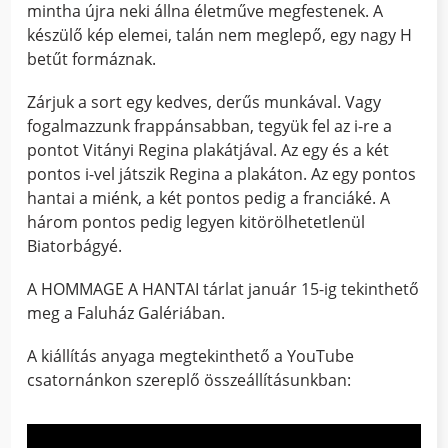
mintha újra neki állna életműve megfestenek. A
készülő kép elemei, talán nem meglepő, egy nagy H
betűt formáznak.
Zárjuk a sort egy kedves, derűs munkával. Vagy
fogalmazzunk frappánsabban, tegyük fel az i-re a
pontot Vitányi Regina plakátjával. Az egy és a két
pontos i-vel játszik Regina a plakáton. Az egy pontos
hantai a miénk, a két pontos pedig a franciáké. A
három pontos pedig legyen kitörölhetetlenül
Biatorbágyé.
A HOMMAGE A HANTAI tárlat január 15-ig tekinthető
meg a Faluház Galériában.
A kiállítás anyaga megtekinthető a YouTube
csatornánkon szereplő összeállításunkban: