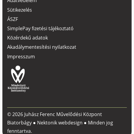
Adatvédelem
Sütikezelés
ÁSZF
SimplePay fizetési tájékoztató
Közérdekű adatok
Akadálymentesítési nyilatkozat
Impresszum
© 2026 Juhász Ferenc Művelődési Központ
Biatorbágy ●
Nektonik webdesign
● Minden jog
fenntartva.