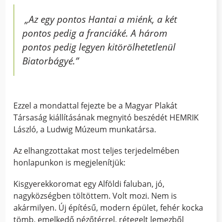
„Az egy pontos Hantai a miénk, a két
pontos pedig a franciáké. A három
pontos pedig legyen kitörölhetetlenül
Biatorbágyé.”
Ezzel a mondattal fejezte be a Magyar Plakát
Társaság kiállításának megnyitó beszédét HEMRIK
László, a Ludwig Múzeum munkatársa.
Az elhangzottakat most teljes terjedelmében
honlapunkon is megjelenítjük:
Kisgyerekkoromat egy Alföldi faluban, jó,
nagyközségben töltöttem. Volt mozi. Nem is
akármilyen. Új építésű, modern épület, fehér kocka
tömb, emelkedő nézőtérrel, rétegelt lemezből