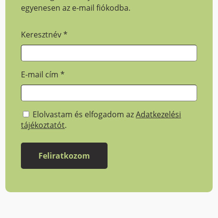
egyenesen az e-mail fiókodba.
Keresztnév
*
E-mail cím
*
Elolvastam és elfogadom az
Adatkezelési
tájékoztatót
.