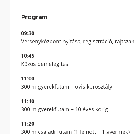
Program
09:30
Versenyközpont nyitása, regisztráció, rajtsz
10:45
Közös bemelegítés
11:00
300 m gyerekfutam – ovis korosztály
11:10
300 m gyerekfutam – 10 éves korig
11:20
300 m családi futam (1 felnőtt + 1 gyermek)