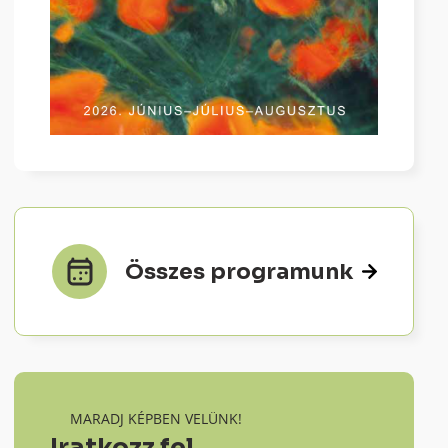
Összes programunk
MARADJ KÉPBEN VELÜNK!
Iratkozz fel