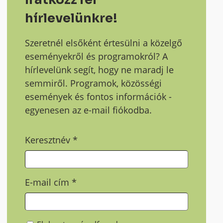
hírlevelünkre!
Szeretnél elsőként értesülni a közelgő
eseményekről és programokról? A
hírlevelünk segít, hogy ne maradj le
semmiről. Programok, közösségi
események és fontos információk -
egyenesen az e-mail fiókodba.
Keresztnév
*
E-mail cím
*