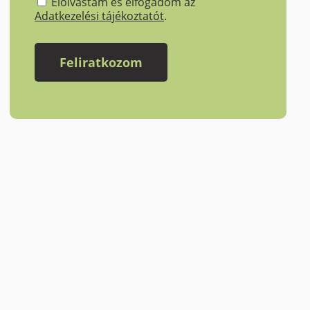
Elolvastam és elfogadom az
Adatkezelési tájékoztatót
.