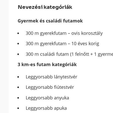
Nevezési kategóriák
Gyermek és családi futamok
300 m gyerekfutam – ovis korosztály
300 m gyerekfutam – 10 éves korig
300 m családi futam (1 felnőtt + 1 gyerm
3 km-es futam kategóriák
Leggyorsabb lánytestvér
Leggyorsabb fiútestvér
Leggyorsabb anyuka
Leggyorsabb apuka