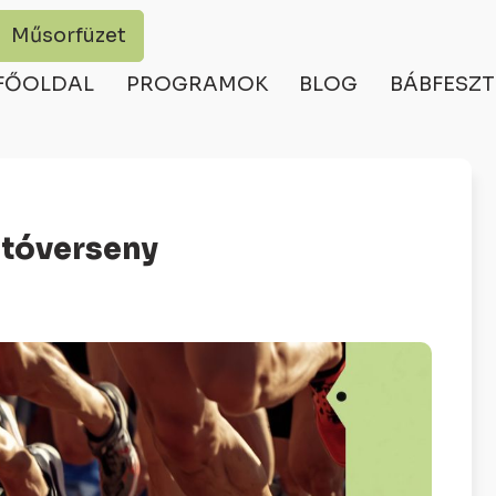
Műsorfüzet
FŐOLDAL
PROGRAMOK
BLOG
BÁBFESZT
utóverseny