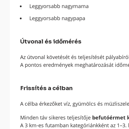
Leggyorsabb nagymama
Leggyorsabb nagypapa
Útvonal és időmérés
Az útvonal követését és teljesítését pályabíró
A pontos eredmények meghatározását időmérő
Frissítés a célban
A célba érkezőket víz, gyümölcs és müzliszele
Minden táv sikeres teljesítője
befutóérmet 
A 3 km-es futamban kategóriánkként az 1–3. 