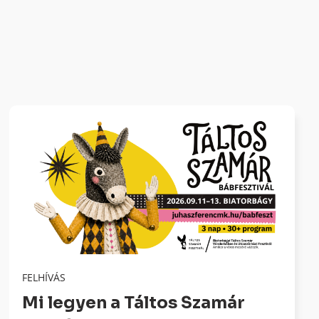
FELHÍVÁS
Mi legyen a Táltos Szamár