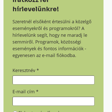
hírlevelünkre!
Szeretnél elsőként értesülni a közelgő
eseményekről és programokról? A
hírlevelünk segít, hogy ne maradj le
semmiről. Programok, közösségi
események és fontos információk -
egyenesen az e-mail fiókodba.
Keresztnév
*
E-mail cím
*