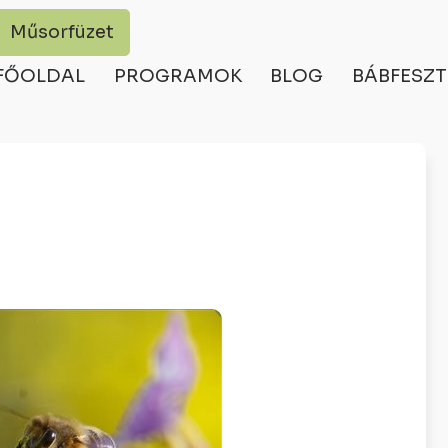
Műsorfüzet
FŐOLDAL
PROGRAMOK
BLOG
BÁBFESZT