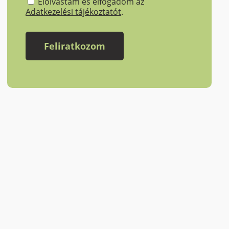
Elolvastam és elfogadom az
Adatkezelési tájékoztatót
.