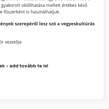
 gyakorolt védőhatása mellett értékes késő
 fűszerként is használhatjuk.
ények szerepéről lesz szó a vegyeskultúrás
ör vezetője
 – add tovább te is!