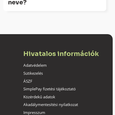
neve?
Hivatalos információk
Adatvédelem
Sütikezelés
ÁSZF
SimplePay fizetési tájékoztató
Közérdekű adatok
Akadálymentesítési nyilatkozat
Impresszum