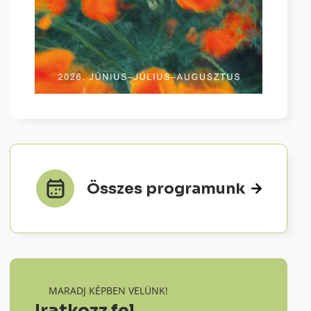
Összes programunk
MARADJ KÉPBEN VELÜNK!
Iratkozz fel