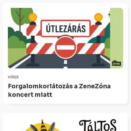
HÍREK
Forgalomkorlátozás a ZeneZóna
koncert miatt