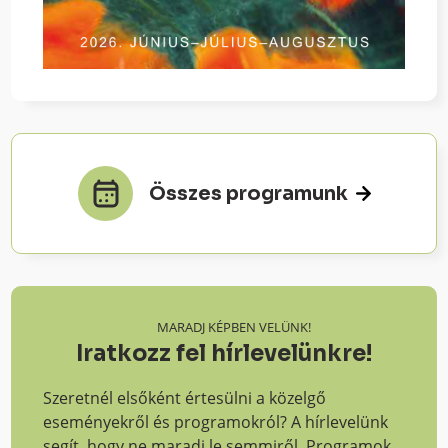
Összes programunk
MARADJ KÉPBEN VELÜNK!
Iratkozz fel hírlevelünkre!
Szeretnél elsőként értesülni a közelgő
eseményekről és programokról? A hírlevelünk
segít, hogy ne maradj le semmiről. Programok,