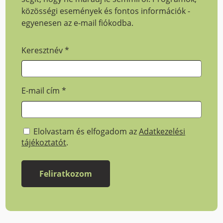
közösségi események és fontos információk -
egyenesen az e-mail fiókodba.
Keresztnév
*
E-mail cím
*
Elolvastam és elfogadom az
Adatkezelési
tájékoztatót
.