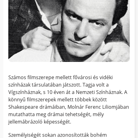
Számos filmszerepe mellett fővárosi és vidéki
színházak társulatában játszott. Tagja volt a
Vígszínháznak, s 10 éven át a Nemzeti Színháznak. A
könnyű filmszerepek mellett többek között
Shakespeare drámáiban, Molnár Ferenc Liliomjában
mutathatta meg drámai tehetségét, mély
jellemábrázoló képességét.
Személyiségét sokan azonosították bohém