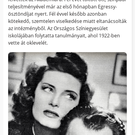
teljesítményével már az első hónapban Egressy-
ösztöndíjat nyert. Fél évvel később azonban
kötekedő, szemtelen viselkedése miatt eltanácsolták
az intézményből. Az Országos Színiegyesület
iskolájában folytatta tanulmányait, ahol 1922-ben
vette át oklevelét.