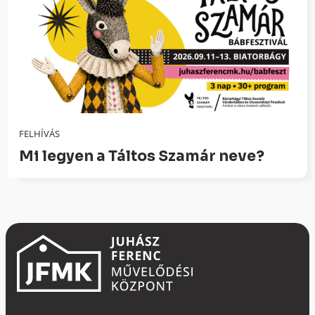
FELHÍVÁS
Mi legyen a Táltos Szamár neve?