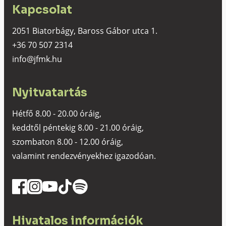
Kapcsolat
2051 Biatorbágy, Baross Gábor utca 1.
+36 70 507 2314
info@jfmk.hu
Nyitvatartás
Hétfő 8.00 - 20.00 óráig,
keddtől péntekig 8.00 - 21.00 óráig,
szombaton 8.00 - 12.00 óráig,
valamint rendezvényekhez igazodóan.
Hivatalos információk