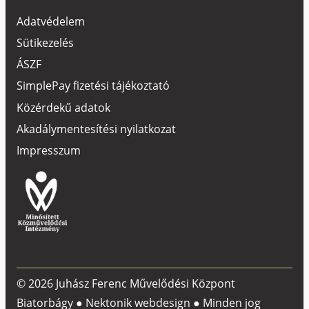
Adatvédelem
Sütikezelés
ÁSZF
SimplePay fizetési tájékoztató
Közérdekű adatok
Akadálymentesítési nyilatkozat
Impresszum
© 2026 Juhász Ferenc Művelődési Központ
Biatorbágy ●
Nektonik webdesign
● Minden jog