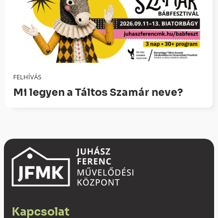
FELHÍVÁS
Mi legyen a Táltos Szamár neve?
Kapcsolat