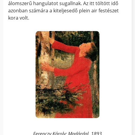
álomszerű hangulatot sugallnak. Az itt töltött idő
azonban számára a kiteljesedő plein air festészet
kora volt.
Ferenczy Károly: Madárdal, 1893