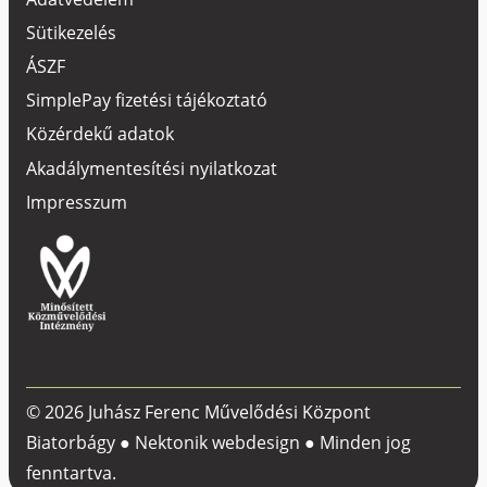
Sütikezelés
ÁSZF
SimplePay fizetési tájékoztató
Közérdekű adatok
Akadálymentesítési nyilatkozat
Impresszum
© 2026 Juhász Ferenc Művelődési Központ
Biatorbágy ●
Nektonik webdesign
● Minden jog
fenntartva.