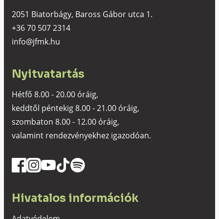
2051 Biatorbágy, Baross Gábor utca 1.
+36 70 507 2314
info@jfmk.hu
Nyitvatartás
Hétfő 8.00 - 20.00 óráig,
keddtől péntekig 8.00 - 21.00 óráig,
szombaton 8.00 - 12.00 óráig,
valamint rendezvényekhez igazodóan.
Hivatalos információk
Adatvédelem