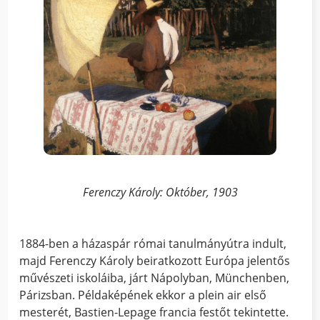
Ferenczy Károly: Október, 1903
1884-ben a házaspár római tanulmányútra indult,
majd Ferenczy Károly beiratkozott Európa jelentős
művészeti iskoláiba, járt Nápolyban, Münchenben,
Párizsban. Példaképének ekkor a plein air első
mesterét, Bastien-Lepage francia festőt tekintette.