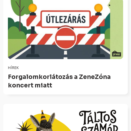
HÍREK
Forgalomkorlátozás a ZeneZóna
koncert miatt