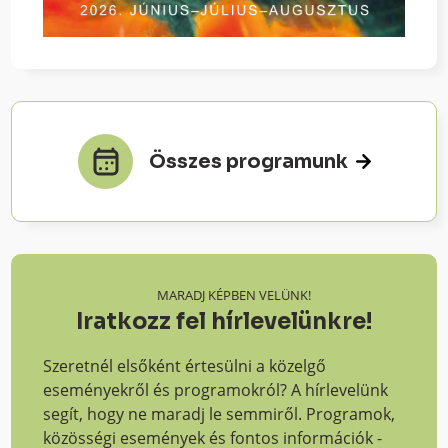
Összes programunk
MARADJ KÉPBEN VELÜNK!
Iratkozz fel hírlevelünkre!
Szeretnél elsőként értesülni a közelgő
eseményekről és programokról? A hírlevelünk
segít, hogy ne maradj le semmiről. Programok,
közösségi események és fontos információk -