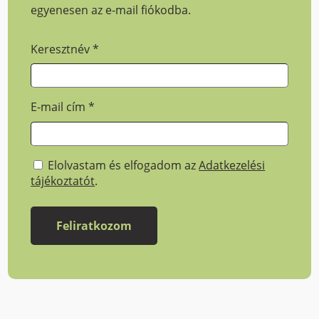
egyenesen az e-mail fiókodba.
Keresztnév
*
E-mail cím
*
Elolvastam és elfogadom az
Adatkezelési
tájékoztatót
.