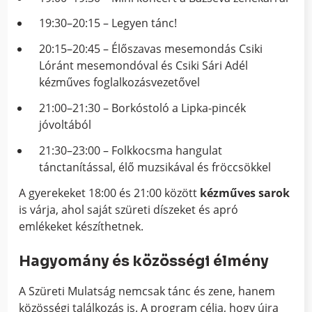
19:30–20:15 – Legyen tánc!
20:15–20:45 – Élőszavas mesemondás Csiki
Lóránt mesemondóval és Csiki Sári Adél
kézműves foglalkozásvezetővel
21:00–21:30 – Borkóstoló a Lipka-pincék
jóvoltából
21:30–23:00 – Folkkocsma hangulat
tánctanítással, élő muzsikával és fröccsökkel
A gyerekeket 18:00 és 21:00 között
kézműves sarok
is várja, ahol saját szüreti díszeket és apró
emlékeket készíthetnek.
Hagyomány és közösségi élmény
A Szüreti Mulatság nemcsak tánc és zene, hanem
közösségi találkozás is. A program célja, hogy újra