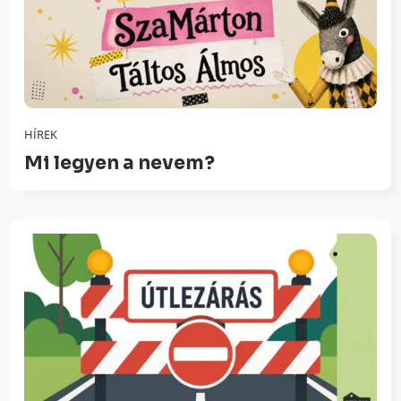
HÍREK
Mi legyen a nevem?