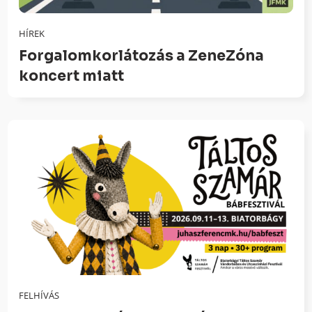
HÍREK
Forgalomkorlátozás a ZeneZóna
koncert miatt
FELHÍVÁS