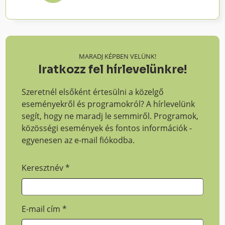
MARADJ KÉPBEN VELÜNK!
Iratkozz fel hírlevelünkre!
Szeretnél elsőként értesülni a közelgő
eseményekről és programokról? A hírlevelünk
segít, hogy ne maradj le semmiről. Programok,
közösségi események és fontos információk -
egyenesen az e-mail fiókodba.
Keresztnév
*
E-mail cím
*