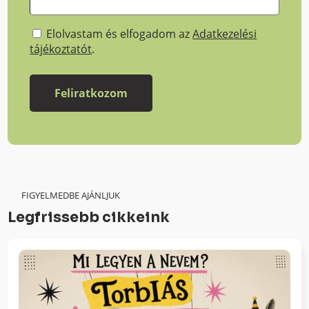
Elolvastam és elfogadom az
Adatkezelési
tájékoztatót
.
FIGYELMEDBE AJÁNLJUK
Legfrissebb cikkeink