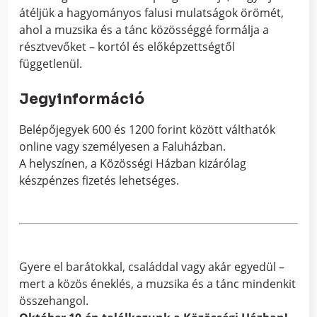
átéljük a hagyományos falusi mulatságok örömét,
ahol a muzsika és a tánc közösséggé formálja a
résztvevőket – kortól és előképzettségtől
függetlenül.
Jegyinformáció
Belépőjegyek 600 és 1200 forint között válthatók
online vagy személyesen a Faluházban.
A helyszínen, a Közösségi Házban kizárólag
készpénzes fizetés lehetséges.
Gyere el barátokkal, családdal vagy akár egyedül –
mert a közös éneklés, a muzsika és a tánc mindenkit
összehangol.