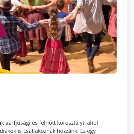
az ifjúsági és felnőtt korosztályt, ahol
iákok is csatlakoznak hozzánk. Ez egy