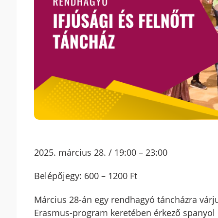
2025. március 28. / 19:00 – 23:00
Belépőjegy: 600 – 1200 Ft
Március 28-án egy rendhagyó táncházra várjuk 
Erasmus-program keretében érkező spanyol d