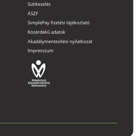
Sütikezelés
ÁSZF
SimplePay fizetési tájékoztató
Közérdekű adatok
Akadálymentesítési nyilatkozat
Impresszum