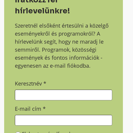
hírlevelünkre!
Szeretnél elsőként értesülni a közelgő
eseményekről és programokról? A
hírlevelünk segít, hogy ne maradj le
semmiről. Programok, közösségi
események és fontos információk -
egyenesen az e-mail fiókodba.
Keresztnév
*
E-mail cím
*