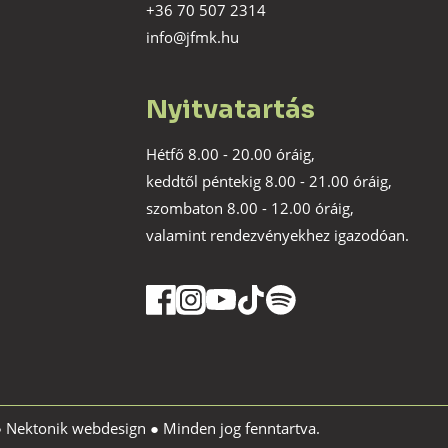
+36 70 507 2314
info@jfmk.hu
Nyitvatartás
Hétfő 8.00 - 20.00 óráig,
keddtől péntekig 8.00 - 21.00 óráig,
szombaton 8.00 - 12.00 óráig,
valamint rendezvényekhez igazodóan.
●
Nektonik webdesign
● Minden jog fenntartva.