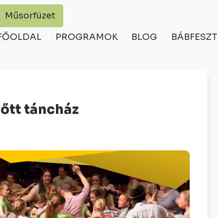
Műsorfüzet
FŐOLDAL
PROGRAMOK
BLOG
BÁBFESZT
nőtt táncház