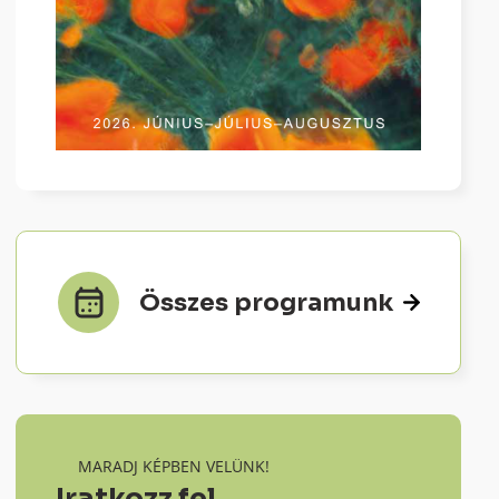
Összes programunk
MARADJ KÉPBEN VELÜNK!
Iratkozz fel