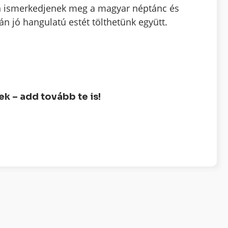
en ismerkedjenek meg a magyar néptánc és
 jó hangulatú estét tölthetünk együtt.
 – add tovább te is!