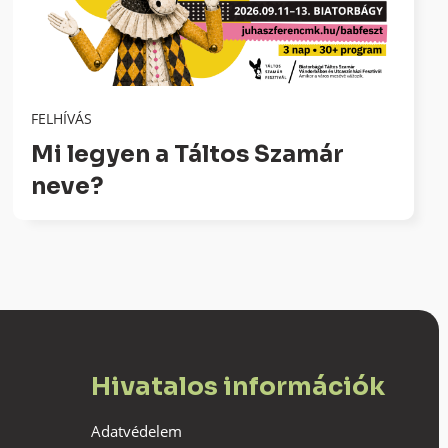
FELHÍVÁS
Mi legyen a Táltos Szamár
neve?
Hivatalos információk
Adatvédelem