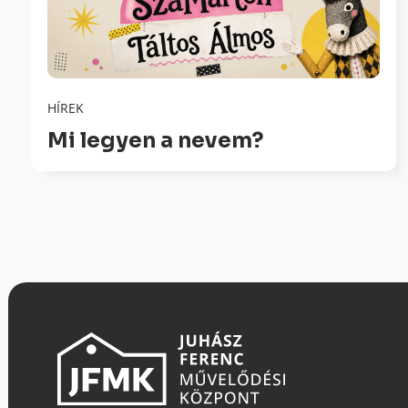
HÍREK
Mi legyen a nevem?