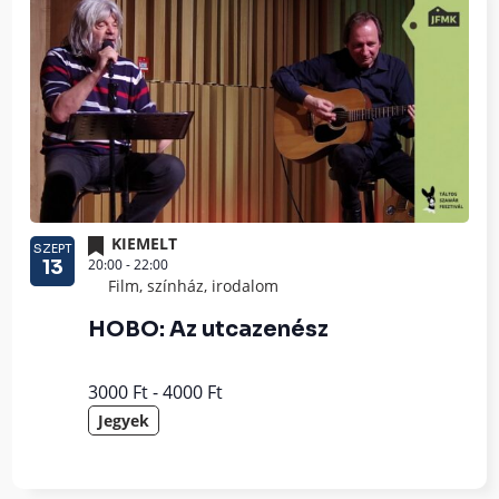
KIEMELT
SZEPT
20:00
-
22:00
13
Film, színház, irodalom
HOBO: Az utcazenész
3000 Ft - 4000 Ft
Jegyek