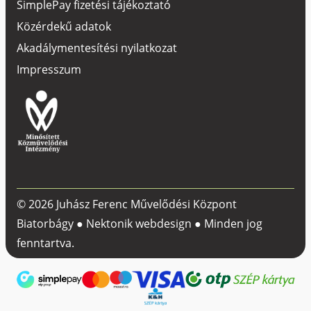
SimplePay fizetési tájékoztató
Közérdekű adatok
Akadálymentesítési nyilatkozat
Impresszum
© 2026 Juhász Ferenc Művelődési Központ
Biatorbágy ●
Nektonik webdesign
● Minden jog
fenntartva.