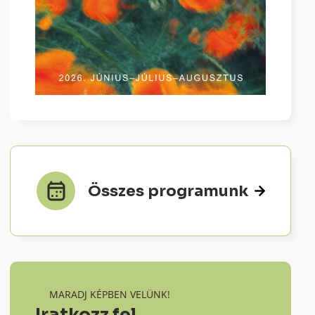
Összes programunk
MARADJ KÉPBEN VELÜNK!
Iratkozz fel