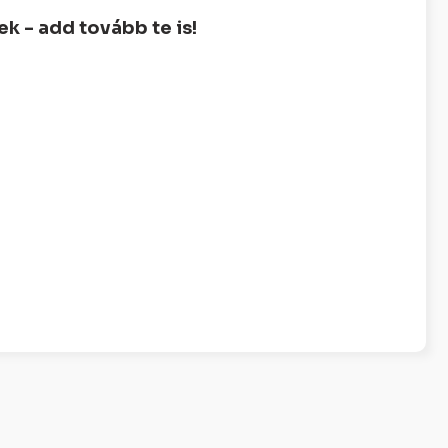
 - add tovább te is!