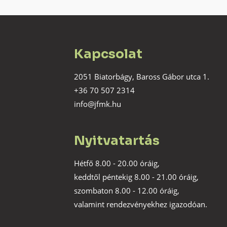
Kapcsolat
2051 Biatorbágy, Baross Gábor utca 1.
+36 70 507 2314
info@jfmk.hu
Nyitvatartás
Hétfő 8.00 - 20.00 óráig,
keddtől péntekig 8.00 - 21.00 óráig,
szombaton 8.00 - 12.00 óráig,
valamint rendezvényekhez igazodóan.