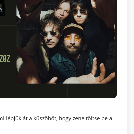
mi lépjük át a küszöböt, hogy zene töltse be a