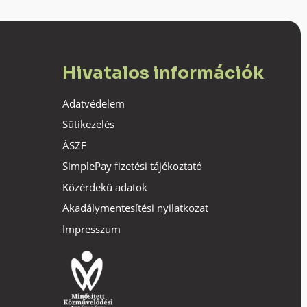
Hivatalos információk
Adatvédelem
Sütikezelés
ÁSZF
SimplePay fizetési tájékoztató
Közérdekű adatok
Akadálymentesítési nyilatkozat
Impresszum