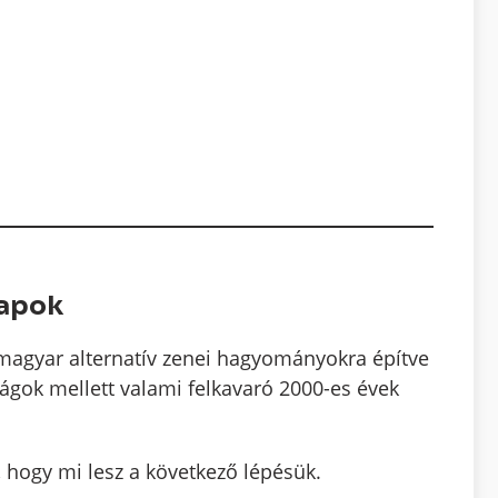
napok
a magyar alternatív zenei hagyományokra építve
mságok mellett valami felkavaró 2000-es évek
 hogy mi lesz a következő lépésük.