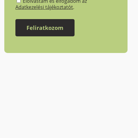
Elolvastam és elfogadom az
Adatkezelési tájékoztatót
.