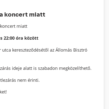
a koncert miatt
koncert miatt
s 22:00 óra között
r utca kereszteződésétől az Állomás Bisztró
zárás ideje alatt is szabadon megközelíthető.
tlezárás nem érinti.
et!