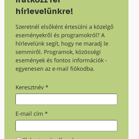
hírlevelünkre!
Szeretnél elsőként értesülni a közelgő
eseményekről és programokról? A
hírlevelünk segít, hogy ne maradj le
semmiről. Programok, közösségi
események és fontos információk -
egyenesen az e-mail fiókodba.
Keresztnév
*
E-mail cím
*