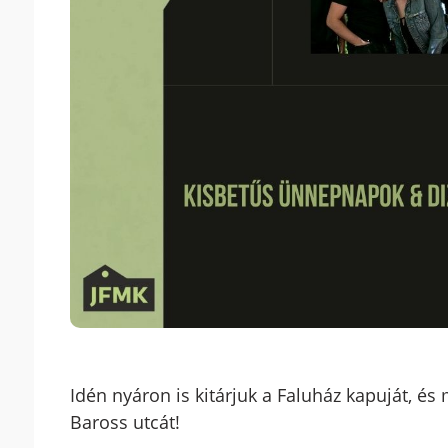
Idén nyáron is kitárjuk a Faluház kapuját, és 
Baross utcát!