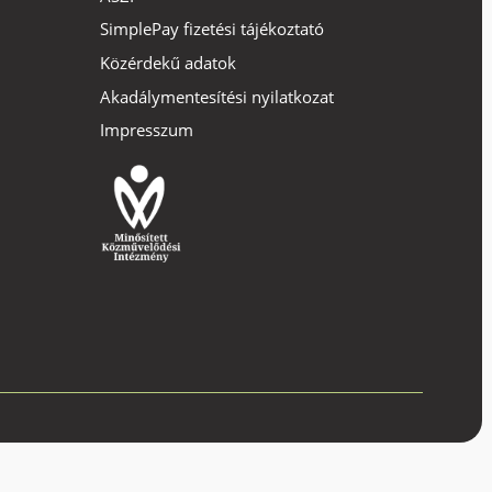
SimplePay fizetési tájékoztató
Közérdekű adatok
Akadálymentesítési nyilatkozat
Impresszum