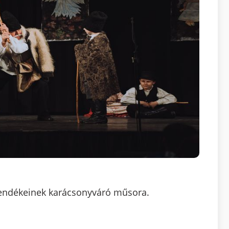
endékeinek karácsonyváró műsora.