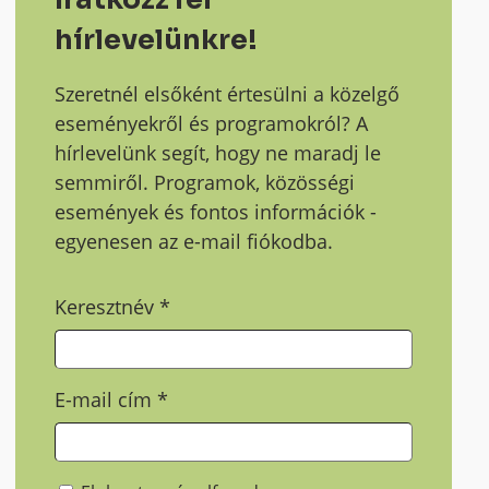
hírlevelünkre!
Szeretnél elsőként értesülni a közelgő
eseményekről és programokról? A
hírlevelünk segít, hogy ne maradj le
semmiről. Programok, közösségi
események és fontos információk -
egyenesen az e-mail fiókodba.
Keresztnév
*
E-mail cím
*