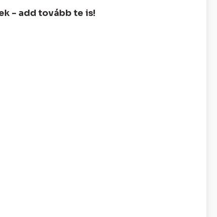
 - add tovább te is!