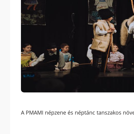
A PMAMI népzene és néptánc tanszakos növ