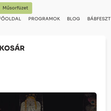
Műsorfüzet
FŐOLDAL
PROGRAMOK
BLOG
BÁBFESZT
KKOSÁR