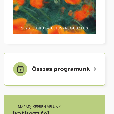
Összes programunk
MARADJ KÉPBEN VELÜNK!
Iratkozz fel