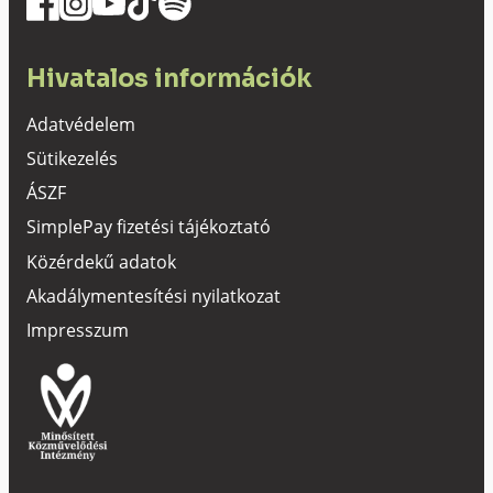
Hivatalos információk
Adatvédelem
Sütikezelés
ÁSZF
SimplePay fizetési tájékoztató
Közérdekű adatok
Akadálymentesítési nyilatkozat
Impresszum