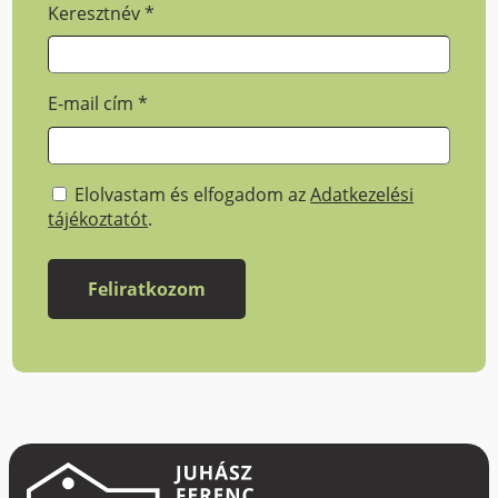
Keresztnév
*
E-mail cím
*
Elolvastam és elfogadom az
Adatkezelési
tájékoztatót
.