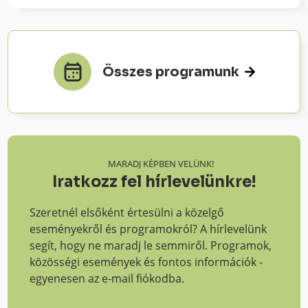
Összes programunk
MARADJ KÉPBEN VELÜNK!
Iratkozz fel hírlevelünkre!
Szeretnél elsőként értesülni a közelgő
eseményekről és programokról? A hírlevelünk
segít, hogy ne maradj le semmiről. Programok,
közösségi események és fontos információk -
egyenesen az e-mail fiókodba.