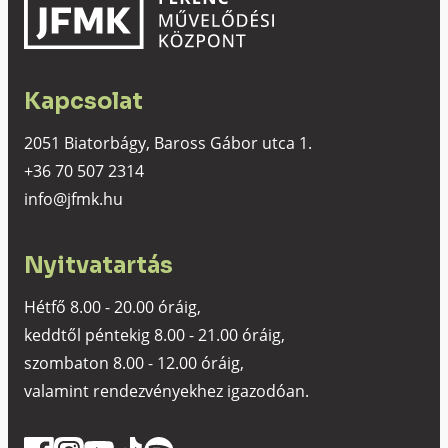
Kapcsolat
2051 Biatorbágy, Baross Gábor utca 1.
+36 70 507 2314
info@jfmk.hu
Nyitvatartás
Hétfő 8.00 - 20.00 óráig,
keddtől péntekig 8.00 - 21.00 óráig,
szombaton 8.00 - 12.00 óráig,
valamint rendezvényekhez igazodóan.