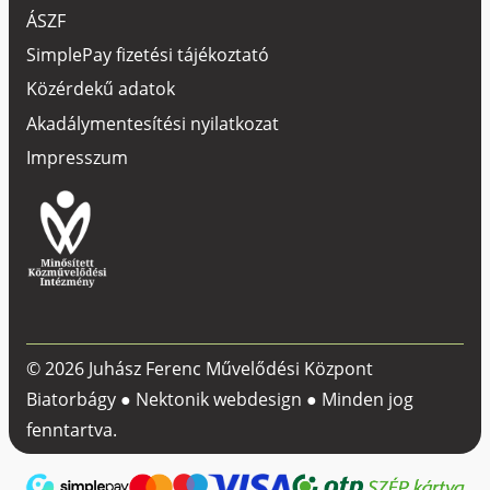
ÁSZF
SimplePay fizetési tájékoztató
Közérdekű adatok
Akadálymentesítési nyilatkozat
Impresszum
© 2026 Juhász Ferenc Művelődési Központ
Biatorbágy ●
Nektonik webdesign
● Minden jog
fenntartva.