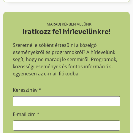
MARADJ KÉPBEN VELÜNK!
Iratkozz fel hírlevelünkre!
Szeretnél elsőként értesülni a közelgő
eseményekről és programokról? A hírlevelünk
segít, hogy ne maradj le semmiről. Programok,
közösségi események és fontos információk -
egyenesen az e-mail fiókodba.
Keresztnév
*
E-mail cím
*