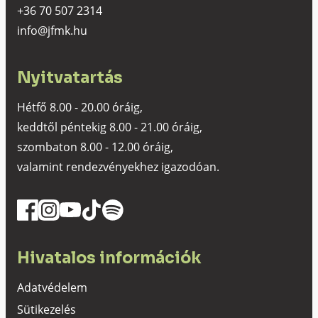
+36 70 507 2314
info@jfmk.hu
Nyitvatartás
Hétfő 8.00 - 20.00 óráig,
keddtől péntekig 8.00 - 21.00 óráig,
szombaton 8.00 - 12.00 óráig,
valamint rendezvényekhez igazodóan.
Hivatalos információk
Adatvédelem
Sütikezelés