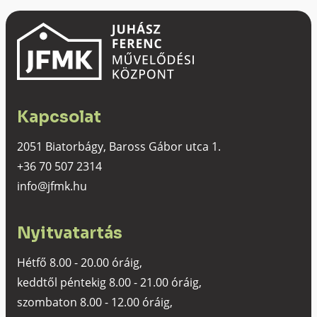
Kapcsolat
2051 Biatorbágy, Baross Gábor utca 1.
+36 70 507 2314
info@jfmk.hu
Nyitvatartás
Hétfő 8.00 - 20.00 óráig,
keddtől péntekig 8.00 - 21.00 óráig,
szombaton 8.00 - 12.00 óráig,