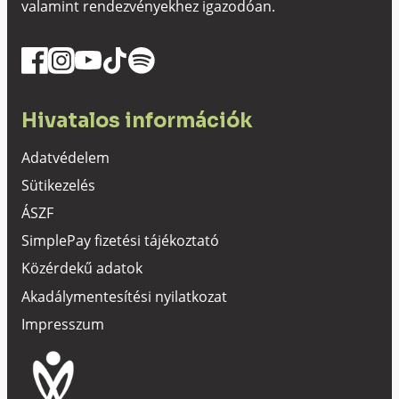
valamint rendezvényekhez igazodóan.
Hivatalos információk
Adatvédelem
Sütikezelés
ÁSZF
SimplePay fizetési tájékoztató
Közérdekű adatok
Akadálymentesítési nyilatkozat
Impresszum