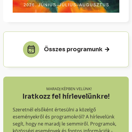
Összes programunk
MARADJ KÉPBEN VELÜNK!
Iratkozz fel hírlevelünkre!
Szeretnél elsőként értesülni a közelgő
eseményekről és programokról? A hírlevelünk
segít, hogy ne maradj le semmiről. Programok,
közösségi események és fontos információk -