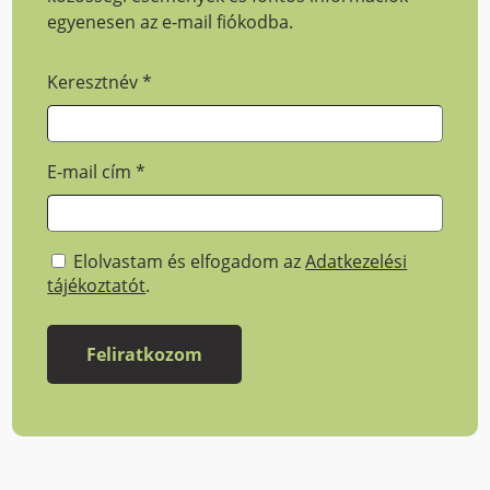
egyenesen az e-mail fiókodba.
Keresztnév
*
E-mail cím
*
Elolvastam és elfogadom az
Adatkezelési
tájékoztatót
.