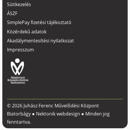
Sütikezelés
ÁSZF
SimplePay fizetési tájékoztató
Közérdekű adatok
Akadálymentesítési nyilatkozat
Impresszum
© 2026 Juhász Ferenc Művelődési Központ
Biatorbágy ●
Nektonik webdesign
● Minden jog
fenntartva.