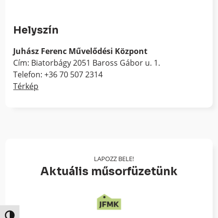
Helyszín
Juhász Ferenc Művelődési Központ
Cím: Biatorbágy 2051 Baross Gábor u. 1.
Telefon: +36 70 507 2314
Térkép
LAPOZZ BELE!
Aktuális műsorfüzetünk
Nagy kontraszt váltása