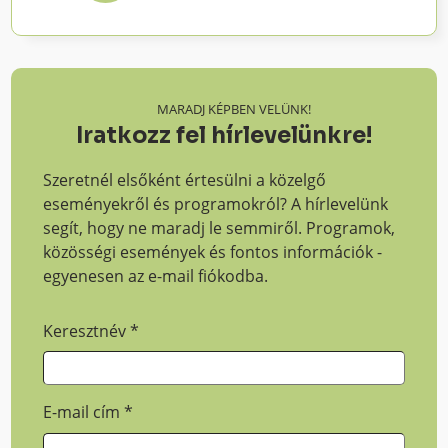
MARADJ KÉPBEN VELÜNK!
Iratkozz fel hírlevelünkre!
Szeretnél elsőként értesülni a közelgő
eseményekről és programokról? A hírlevelünk
segít, hogy ne maradj le semmiről. Programok,
közösségi események és fontos információk -
egyenesen az e-mail fiókodba.
Keresztnév
*
E-mail cím
*