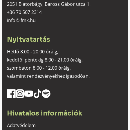
2051 Biatorbágy, Baross Gábor utca 1.
+36 70 507 2314
info@jfmk.hu
Nyitvatartás
Hétfő 8.00 - 20.00 óráig,
keddtől péntekig 8.00 - 21.00 óráig,
szombaton 8.00 - 12.00 óráig,
valamint rendezvényekhez igazodóan.
Hivatalos információk
Adatvédelem