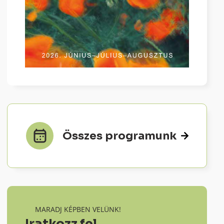
Összes programunk
MARADJ KÉPBEN VELÜNK!
Iratkozz fel