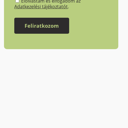
Elolvastam és elfogadom az
Adatkezelési tájékoztatót
.