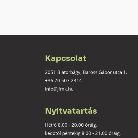
Kapcsolat
2051 Biatorbágy, Baross Gábor utca 1.
+36 70 507 2314
info@jfmk.hu
Nyitvatartás
Hétfő 8.00 - 20.00 óráig,
keddtől péntekig 8.00 - 21.00 óráig,