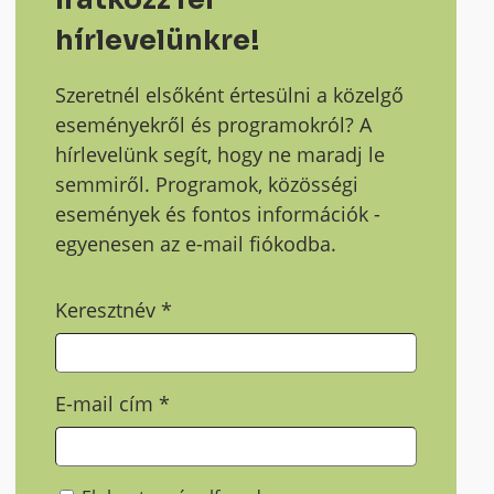
hírlevelünkre!
Szeretnél elsőként értesülni a közelgő
eseményekről és programokról? A
hírlevelünk segít, hogy ne maradj le
semmiről. Programok, közösségi
események és fontos információk -
egyenesen az e-mail fiókodba.
Keresztnév
*
E-mail cím
*