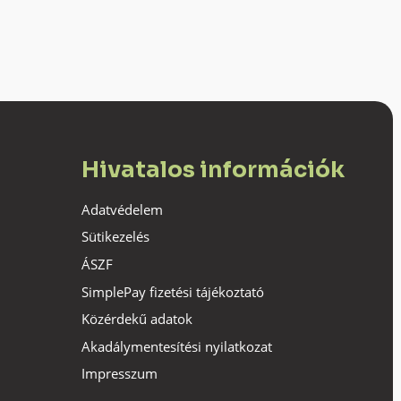
Hivatalos információk
Adatvédelem
Sütikezelés
ÁSZF
SimplePay fizetési tájékoztató
Közérdekű adatok
Akadálymentesítési nyilatkozat
Impresszum