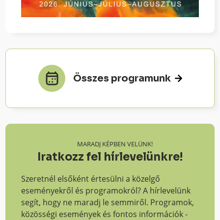
Összes programunk
MARADJ KÉPBEN VELÜNK!
Iratkozz fel hírlevelünkre!
Szeretnél elsőként értesülni a közelgő
eseményekről és programokról? A hírlevelünk
segít, hogy ne maradj le semmiről. Programok,
közösségi események és fontos információk -