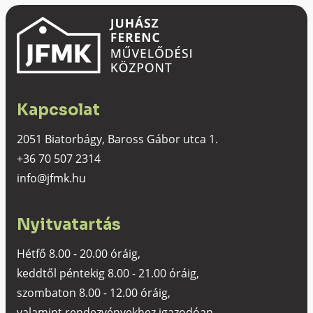
Kapcsolat
2051 Biatorbágy, Baross Gábor utca 1.
+36 70 507 2314
info@jfmk.hu
Nyitvatartás
Hétfő 8.00 - 20.00 óráig,
keddtől péntekig 8.00 - 21.00 óráig,
szombaton 8.00 - 12.00 óráig,
valamint rendezvényekhez igazodóan.