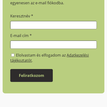
egyenesen az e-mail fiókodba.
Keresztnév
*
E-mail cím
*
Elolvastam és elfogadom az
Adatkezelési
tájékoztatót
.