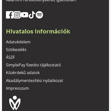
Hivatalos információk
Adatvédelem
Sütikezelés
ÁSZF
SimplePay fizetési tájékoztató
Közérdekű adatok
Akadálymentesítési nyilatkozat
Impresszum