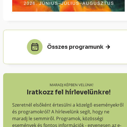
Összes programunk
MARADJ KÉPBEN VELÜNK!
Iratkozz fel hírlevelünkre!
Szeretnél elsőként értesülni a közelgő eseményekről
és programokról? A hírlevelünk segít, hogy ne
maradj le semmiről. Programok, közösségi
események és fontos információk - egyenesen az e-