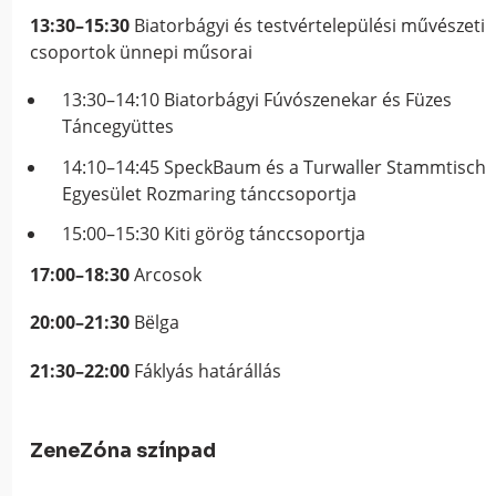
13:30–15:30
Biatorbágyi és testvértelepülési művészeti
csoportok ünnepi műsorai
13:30–14:10 Biatorbágyi Fúvószenekar és Füzes
Táncegyüttes
14:10–14:45 SpeckBaum és a Turwaller Stammtisch
Egyesület Rozmaring tánccsoportja
15:00–15:30 Kiti görög tánccsoportja
17:00–18:30
Arcosok
20:00–21:30
Bëlga
21:30–22:00
Fáklyás határállás
ZeneZóna színpad