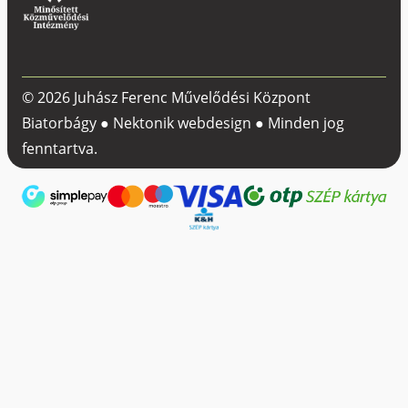
© 2026 Juhász Ferenc Művelődési Központ
Biatorbágy ●
Nektonik webdesign
● Minden jog
fenntartva.