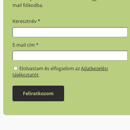
mail fiókodba.
Keresztnév
*
E-mail cím
*
Elolvastam és elfogadom az
Adatkezelési
tájékoztatót
.