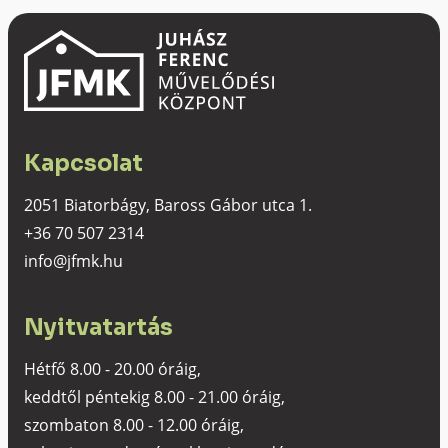
Kapcsolat
2051 Biatorbágy, Baross Gábor utca 1.
+36 70 507 2314
info@jfmk.hu
Nyitvatartás
Hétfő 8.00 - 20.00 óráig,
keddtől péntekig 8.00 - 21.00 óráig,
szombaton 8.00 - 12.00 óráig,