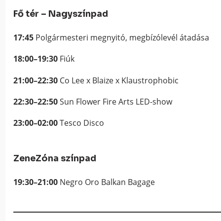
Fő tér – Nagyszínpad
17:45
Polgármesteri megnyitó, megbízólevél átadása
18:00–19:30
Fiúk
21:00–22:30
Co Lee x Blaize x Klaustrophobic
22:30–22:50
Sun Flower Fire Arts LED-show
23:00–02:00
Tesco Disco
ZeneZóna színpad
19:30–21:00
Negro Oro Balkan Bagage