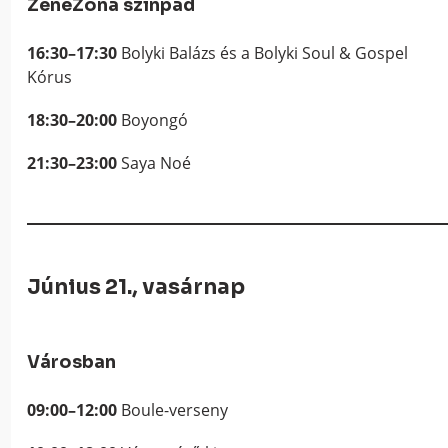
ZeneZóna színpad
16:30–17:30
Bolyki Balázs és a Bolyki Soul & Gospel
Kórus
18:30–20:00
Boyongó
21:30–23:00
Saya Noé
Június 21., vasárnap
Városban
09:00–12:00
Boule-verseny