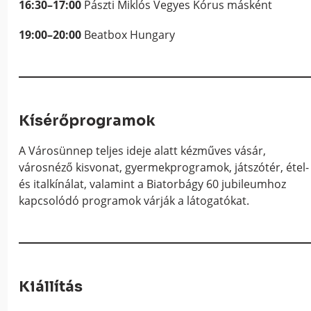
16:30–17:00
Pászti Miklós Vegyes Kórus másként
19:00–20:00
Beatbox Hungary
Kísérőprogramok
A Városünnep teljes ideje alatt kézműves vásár,
városnéző kisvonat, gyermekprogramok, játszótér, étel-
és italkínálat, valamint a Biatorbágy 60 jubileumhoz
kapcsolódó programok várják a látogatókat.
Kiállítás