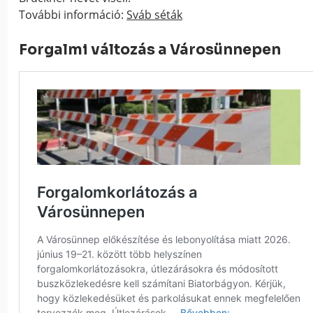
További információ:
Sváb séták
Forgalmi változás a Városünnepen