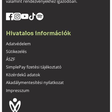
valamint rendezvényekhez igazodóan.
Hivatalos információk
Adatvédelem
Sütikezelés
ÁSZF
SimplePay fizetési tájékoztató
Közérdekű adatok
Akadálymentesítési nyilatkozat
Impresszum