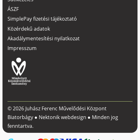
ÁSZF
SimplePay fizetési tájékoztató
Közérdekű adatok
Akadálymentesítési nyilatkozat
Impresszum
© 2026 Juhász Ferenc Művelődési Központ
Biatorbágy ●
Nektonik webdesign
● Minden jog
fenntartva.