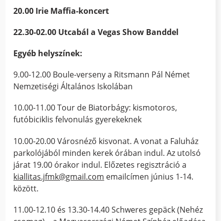
20.00 Irie Maffia-koncert
22.30-02.00 Utcabál a Vegas Show Banddel
Egyéb helyszínek:
9.00-12.00 Boule-verseny a Ritsmann Pál Német
Nemzetiségi Általános Iskolában
10.00-11.00 Tour de Biatorbágy: kismotoros,
futóbiciklis felvonulás gyerekeknek
10.00-20.00 Városnéző kisvonat. A vonat a Faluház
parkolójából minden kerek órában indul. Az utolsó
járat 19.00 órakor indul. Előzetes regisztráció a
kiallitas.jfmk@gmail.com
emailcímen június 1-14.
között.
11.00-12.10 és 13.30-14.40 Schweres gepäck (Nehéz