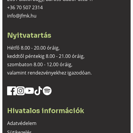
+36 70 507 2314
info@jfmk.hu
Nyitvatartás
Hétfő 8.00 - 20.00 óráig,
keddtől péntekig 8.00 - 21.00 óráig,
szombaton 8.00 - 12.00 óráig,
valamint rendezvényekhez igazodóan.
Hivatalos információk
Adatvédelem
Sütikezelés