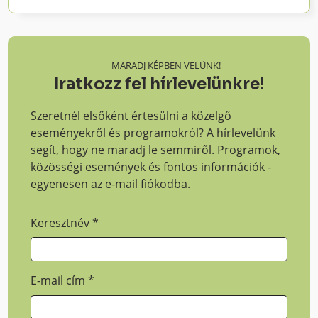
MARADJ KÉPBEN VELÜNK!
Iratkozz fel hírlevelünkre!
Szeretnél elsőként értesülni a közelgő
eseményekről és programokról? A hírlevelünk
segít, hogy ne maradj le semmiről. Programok,
közösségi események és fontos információk -
egyenesen az e-mail fiókodba.
Keresztnév
*
E-mail cím
*