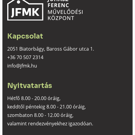
Kapcsolat
2051 Biatorbágy, Baross Gábor utca 1.
+36 70 507 2314
info@jfmk.hu
Nyitvatartás
Hétfő 8.00 - 20.00 óráig,
keddtől péntekig 8.00 - 21.00 óráig,
szombaton 8.00 - 12.00 óráig,
valamint rendezvényekhez igazodóan.