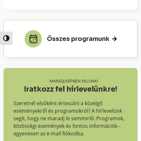
Összes programunk
Nagy kontraszt váltása
MARADJ KÉPBEN VELÜNK!
Iratkozz fel hírlevelünkre!
Szeretnél elsőként értesülni a közelgő
eseményekről és programokról? A hírlevelünk
segít, hogy ne maradj le semmiről. Programok,
közösségi események és fontos információk -
egyenesen az e-mail fiókodba.