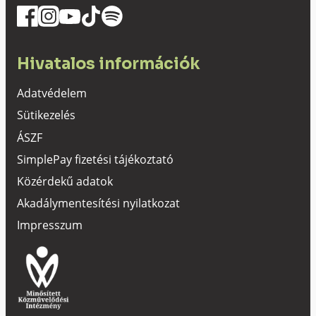
Hivatalos információk
Adatvédelem
Sütikezelés
ÁSZF
SimplePay fizetési tájékoztató
Közérdekű adatok
Akadálymentesítési nyilatkozat
Impresszum