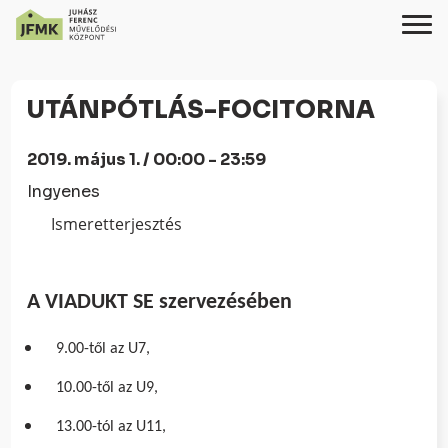
Skip
Ugrás
to
a
UTÁNPÓTLÁS-FOCITORNA
Content
navigációhoz
2019. május 1. / 00:00 - 23:59
Ingyenes
Ismeretterjesztés
A VIADUKT SE szervezésében
9.00-től az U7,
10.00-től az U9,
13.00-tól az U11,