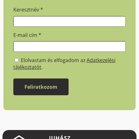
Keresztnév
*
E-mail cím
*
Elolvastam és elfogadom az
Adatkezelési
tájékoztatót
.