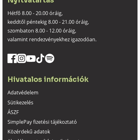
Nyitvatartás
Hétfő 8.00 - 20.00 óráig,
keddtől péntekig 8.00 - 21.00 óráig,
szombaton 8.00 - 12.00 óráig,
valamint rendezvényekhez igazodóan.
Hivatalos információk
Adatvédelem
Sütikezelés
ÁSZF
SimplePay fizetési tájékoztató
Közérdekű adatok