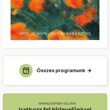
Összes programunk
MARADJ KÉPBEN VELÜNK!
Iratkozz fel hírlevelünkre!