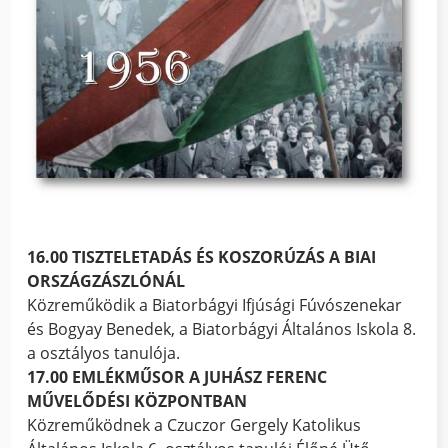
16.00 TISZTELETADÁS ÉS KOSZORÚZÁS A BIAI
ORSZÁGZÁSZLÓNÁL
Közreműködik a Biatorbágyi Ifjúsági Fúvószenekar
és Bogyay Benedek, a Biatorbágyi Általános Iskola 8.
a osztályos tanulója.
17.00 EMLÉKMŰSOR A JUHÁSZ FERENC
MŰVELŐDÉSI KÖZPONTBAN
Közreműködnek a Czuczor Gergely Katolikus