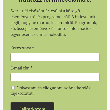
Szeretnél elsőként értesülni a közelgő
eseményekről és programokról? A hírlevelünk
segít, hogy ne maradj le semmiről. Programok,
közösségi események és fontos információk -
egyenesen az e-mail fiókodba.
Keresztnév
*
E-mail cím
*
Elolvastam és elfogadom az
Adatkezelési
tájékoztatót
.