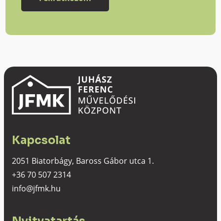
Kapcsolat
2051 Biatorbágy, Baross Gábor utca 1.
+36 70 507 2314
info@jfmk.hu