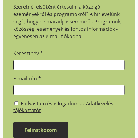
Szeretnél elsőként értesülni a közelgő
eseményekről és programokról? A hírlevelünk
segít, hogy ne maradj le semmiről. Programok,
közösségi események és fontos információk -
egyenesen az e-mail fiókodba.
Keresztnév
*
E-mail cím
*
Elolvastam és elfogadom az
Adatkezelési
tájékoztatót
.