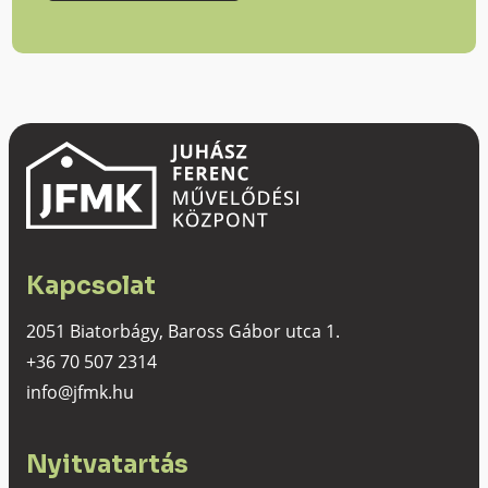
Kapcsolat
2051 Biatorbágy, Baross Gábor utca 1.
+36 70 507 2314
info@jfmk.hu
Nyitvatartás