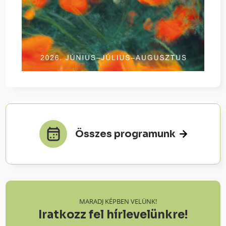
Összes programunk
MARADJ KÉPBEN VELÜNK!
Iratkozz fel hírlevelünkre!