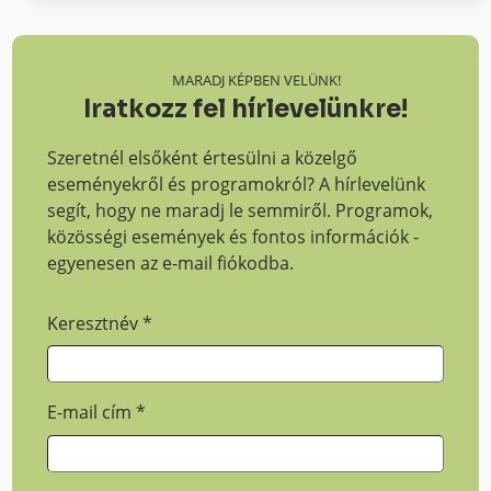
MARADJ KÉPBEN VELÜNK!
Iratkozz fel hírlevelünkre!
Szeretnél elsőként értesülni a közelgő
eseményekről és programokról? A hírlevelünk
segít, hogy ne maradj le semmiről. Programok,
közösségi események és fontos információk -
egyenesen az e-mail fiókodba.
Keresztnév
*
E-mail cím
*