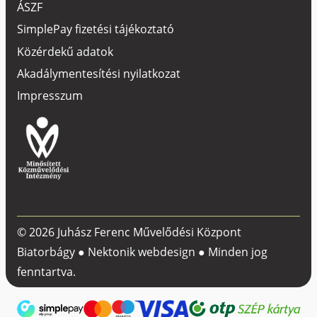
ÁSZF
SimplePay fizetési tájékoztató
Közérdekű adatok
Akadálymentesítési nyilatkozat
Impresszum
© 2026 Juhász Ferenc Művelődési Központ
Biatorbágy ●
Nektonik webdesign
● Minden jog
fenntartva.