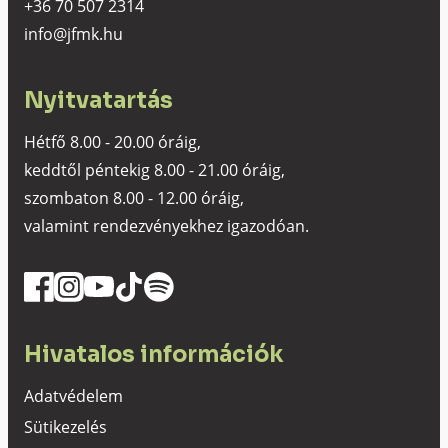
+36 70 507 2314
info@jfmk.hu
Nyitvatartás
Hétfő 8.00 - 20.00 óráig,
keddtől péntekig 8.00 - 21.00 óráig,
szombaton 8.00 - 12.00 óráig,
valamint rendezvényekhez igazodóan.
Hivatalos információk
Adatvédelem
Sütikezelés