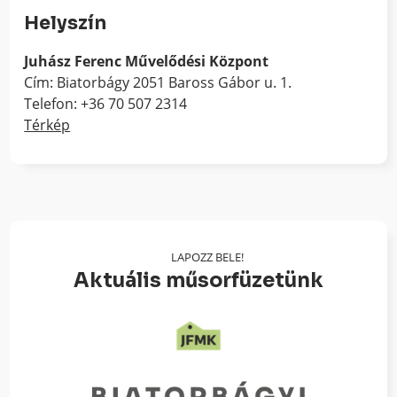
Helyszín
Juhász Ferenc Művelődési Központ
Cím: Biatorbágy 2051 Baross Gábor u. 1.
Telefon: +36 70 507 2314
Térkép
LAPOZZ BELE!
Aktuális műsorfüzetünk