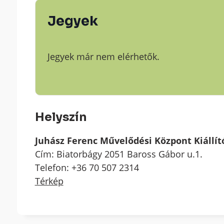
Jegyek
Jegyek már nem elérhetők.
Helyszín
Juhász Ferenc Művelődési Központ Kiállí
Cím: Biatorbágy 2051 Baross Gábor u.1.
Telefon: +36 70 507 2314
Térkép