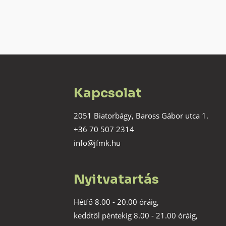
Kapcsolat
2051 Biatorbágy, Baross Gábor utca 1.
+36 70 507 2314
info@jfmk.hu
Nyitvatartás
Hétfő 8.00 - 20.00 óráig,
keddtől péntekig 8.00 - 21.00 óráig,