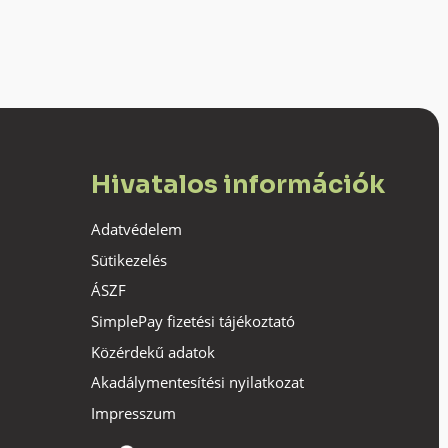
Hivatalos információk
Adatvédelem
Sütikezelés
ÁSZF
SimplePay fizetési tájékoztató
Közérdekű adatok
Akadálymentesítési nyilatkozat
Impresszum