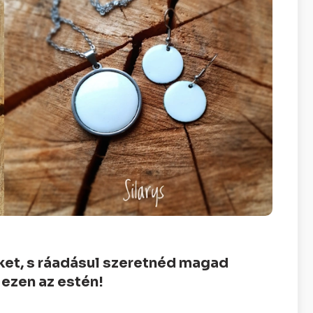
ket, s ráadásul szeretnéd magad
 ezen az estén!