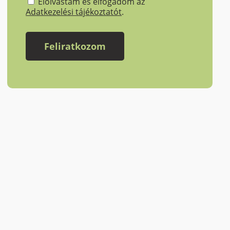
Elolvastam és elfogadom az
Adatkezelési tájékoztatót
.