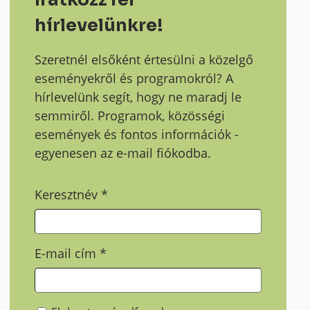
hírlevelünkre!
Szeretnél elsőként értesülni a közelgő
eseményekről és programokról? A
hírlevelünk segít, hogy ne maradj le
semmiről. Programok, közösségi
események és fontos információk -
egyenesen az e-mail fiókodba.
Keresztnév
*
E-mail cím
*