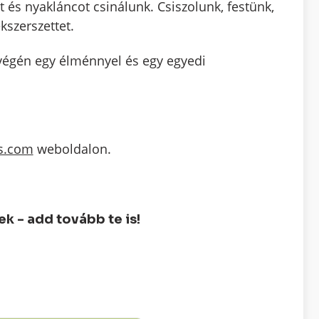
t és nyakláncot csinálunk. Csiszolunk, festünk,
kszerszettet.
 végén egy élménnyel és egy egyedi
ys.com
weboldalon.
 - add tovább te is!