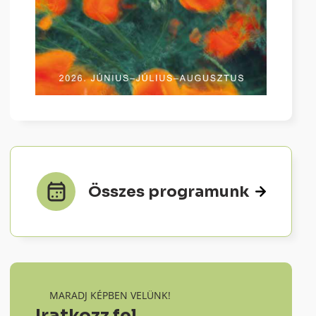
Összes programunk
MARADJ KÉPBEN VELÜNK!
Iratkozz fel