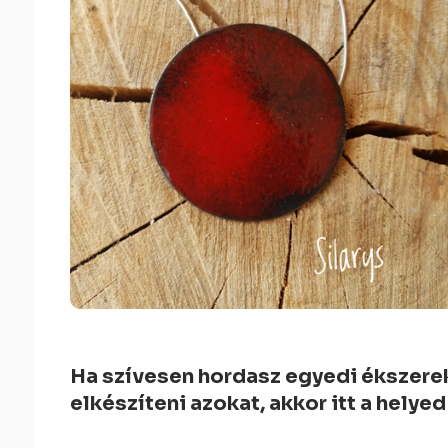
Ha szívesen hordasz egyedi ékszere
elkészíteni azokat, akkor itt a helyed