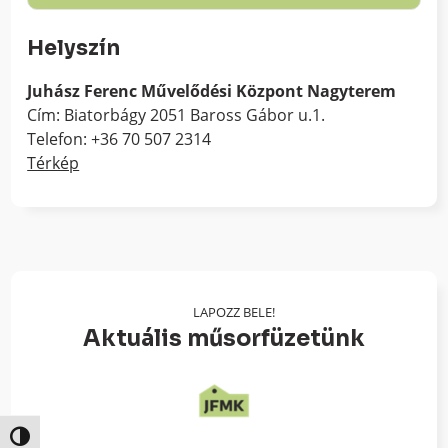
Helyszín
Juhász Ferenc Művelődési Központ Nagyterem
Cím: Biatorbágy 2051 Baross Gábor u.1.
Telefon: +36 70 507 2314
Térkép
LAPOZZ BELE!
Aktuális műsorfüzetünk
Nagy kontraszt váltása