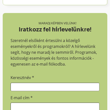
MARADJ KÉPBEN VELÜNK!
Iratkozz fel hírlevelünkre!
Szeretnél elsőként értesülni a közelgő
eseményekről és programokról? A hírlevelünk
segít, hogy ne maradj le semmiről. Programok,
közösségi események és fontos információk -
egyenesen az e-mail fiókodba.
Keresztnév
*
E-mail cím
*