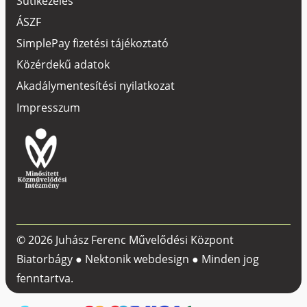
Sütikezelés
ÁSZF
SimplePay fizetési tájékoztató
Közérdekű adatok
Akadálymentesítési nyilatkozat
Impresszum
© 2026 Juhász Ferenc Művelődési Központ
Biatorbágy ●
Nektonik webdesign
● Minden jog
fenntartva.