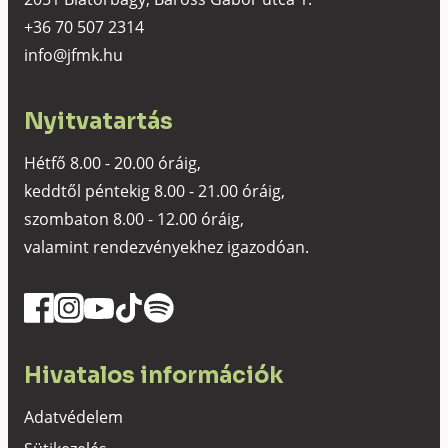
+36 70 507 2314
info@jfmk.hu
Nyitvatartás
Hétfő 8.00 - 20.00 óráig,
keddtől péntekig 8.00 - 21.00 óráig,
szombaton 8.00 - 12.00 óráig,
valamint rendezvényekhez igazodóan.
Hivatalos információk
Adatvédelem