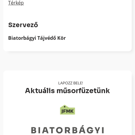
Térkép
Szervező
Biatorbágyi Tájvédő Kör
LAPOZZ BELE!
Aktuális műsorfüzetünk