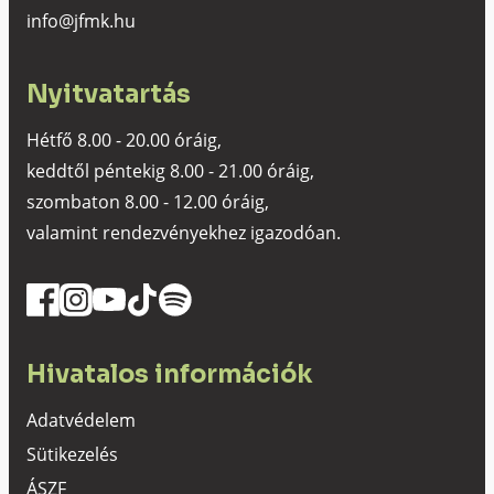
info@jfmk.hu
Nyitvatartás
Hétfő 8.00 - 20.00 óráig,
keddtől péntekig 8.00 - 21.00 óráig,
szombaton 8.00 - 12.00 óráig,
valamint rendezvényekhez igazodóan.
Hivatalos információk
Adatvédelem
Sütikezelés
ÁSZF