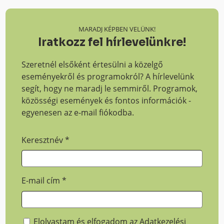
MARADJ KÉPBEN VELÜNK!
Iratkozz fel hírlevelünkre!
Szeretnél elsőként értesülni a közelgő
eseményekről és programokról? A hírlevelünk
segít, hogy ne maradj le semmiről. Programok,
közösségi események és fontos információk -
egyenesen az e-mail fiókodba.
Keresztnév
*
E-mail cím
*
Elolvastam és elfogadom az
Adatkezelési