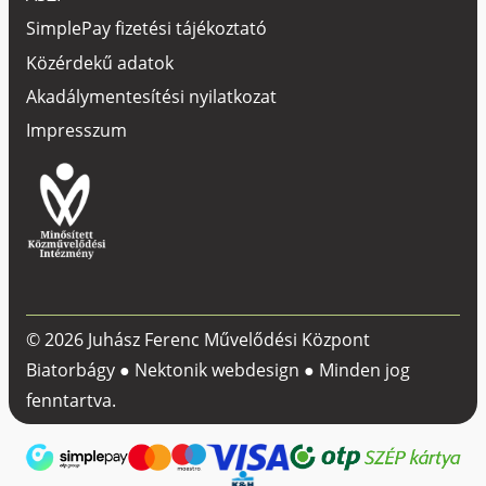
SimplePay fizetési tájékoztató
Közérdekű adatok
Akadálymentesítési nyilatkozat
Impresszum
© 2026 Juhász Ferenc Művelődési Központ
Biatorbágy ●
Nektonik webdesign
● Minden jog
fenntartva.