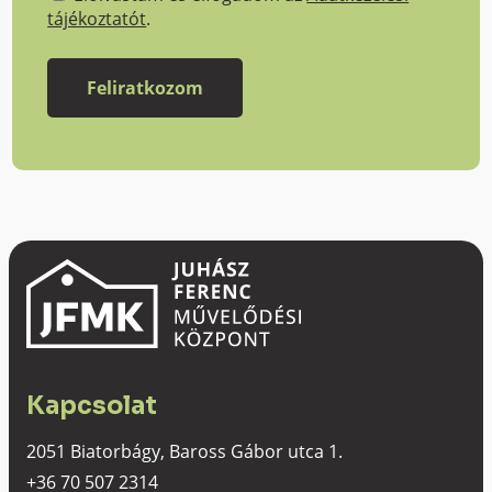
tájékoztatót
.
Kapcsolat
2051 Biatorbágy, Baross Gábor utca 1.
+36 70 507 2314