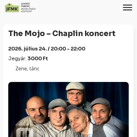
Skip
Ugrás
to
a
The Mojo – Chaplin koncert
Content
navigációhoz
2026. július 24. / 20:00 - 22:00
Jegyár:
3000 Ft
Zene, tánc