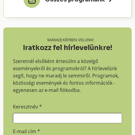
MARADJ KÉPBEN VELÜNK!
Iratkozz fel hírlevelünkre!
Szeretnél elsőként értesülni a közelgő
eseményekről és programokról? A hírlevelünk
segít, hogy ne maradj le semmiről. Programok,
közösségi események és fontos információk -
egyenesen az e-mail fiókodba.
Keresztnév
*
E-mail cím
*