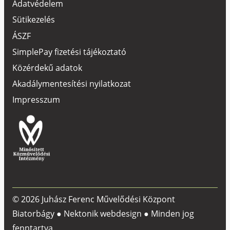
Adatvédelem
Sütikezelés
ÁSZF
SimplePay fizetési tájékoztató
Közérdekű adatok
Akadálymentesítési nyilatkozat
Impresszum
© 2026 Juhász Ferenc Művelődési Központ
Biatorbágy ●
Nektonik webdesign
● Minden jog
fenntartva.