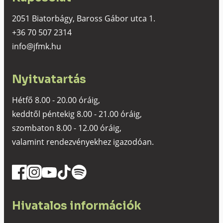
2051 Biatorbágy, Baross Gábor utca 1.
+36 70 507 2314
info@jfmk.hu
Nyitvatartás
Hétfő 8.00 - 20.00 óráig,
keddtől péntekig 8.00 - 21.00 óráig,
szombaton 8.00 - 12.00 óráig,
valamint rendezvényekhez igazodóan.
Hivatalos információk