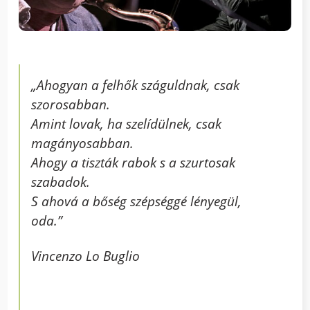
„
Ahogyan a felhők száguldnak, csak
szorosabban.
Amint lovak, ha szelídülnek, csak
magányosabban.
Ahogy a tiszták rabok s a szurtosak
szabadok.
S ahová a bőség szépséggé lényegül,
oda.”
Vincenzo Lo Buglio