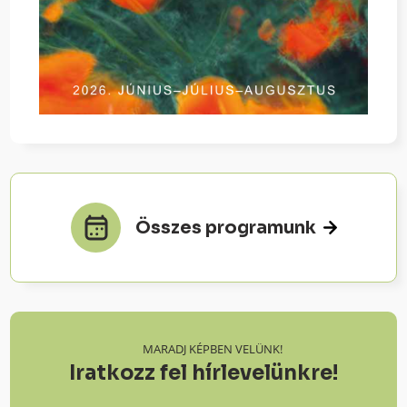
Összes programunk
MARADJ KÉPBEN VELÜNK!
Iratkozz fel hírlevelünkre!