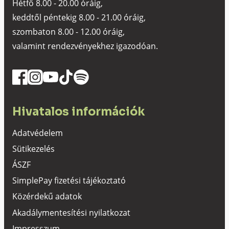
Hétfő 8.00 - 20.00 óráig,
keddtől péntekig 8.00 - 21.00 óráig,
szombaton 8.00 - 12.00 óráig,
valamint rendezvényekhez igazodóan.
Hivatalos információk
Adatvédelem
Sütikezelés
ÁSZF
SimplePay fizetési tájékoztató
Közérdekű adatok
Akadálymentesítési nyilatkozat
Impresszum