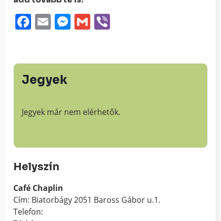
Facebook
Email
Messenger
Gmail
Viber
Jegyek
Jegyek már nem elérhetők.
Helyszín
Café Chaplin
Cím: Biatorbágy 2051 Baross Gábor u.1.
Telefon: