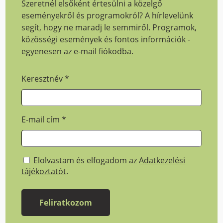
Szeretnél elsőként értesülni a közelgő
eseményekről és programokról? A hírlevelünk
segít, hogy ne maradj le semmiről. Programok,
közösségi események és fontos információk -
egyenesen az e-mail fiókodba.
Keresztnév
*
E-mail cím
*
Elolvastam és elfogadom az
Adatkezelési
tájékoztatót
.