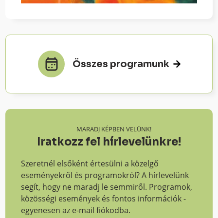
Összes programunk
MARADJ KÉPBEN VELÜNK!
Iratkozz fel hírlevelünkre!
Szeretnél elsőként értesülni a közelgő
eseményekről és programokról? A hírlevelünk
segít, hogy ne maradj le semmiről. Programok,
közösségi események és fontos információk -
egyenesen az e-mail fiókodba.