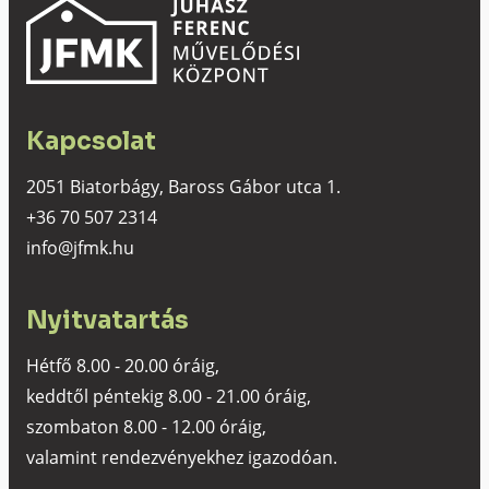
Kapcsolat
2051 Biatorbágy, Baross Gábor utca 1.
+36 70 507 2314
info@jfmk.hu
Nyitvatartás
Hétfő 8.00 - 20.00 óráig,
keddtől péntekig 8.00 - 21.00 óráig,
szombaton 8.00 - 12.00 óráig,
valamint rendezvényekhez igazodóan.