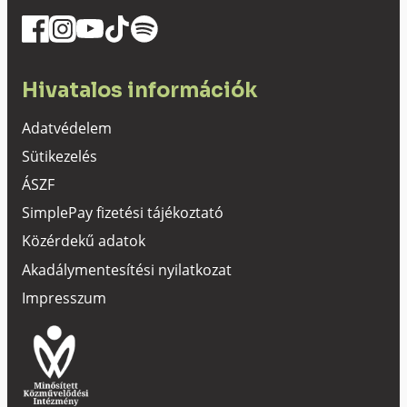
Hivatalos információk
Adatvédelem
Sütikezelés
ÁSZF
SimplePay fizetési tájékoztató
Közérdekű adatok
Akadálymentesítési nyilatkozat
Impresszum