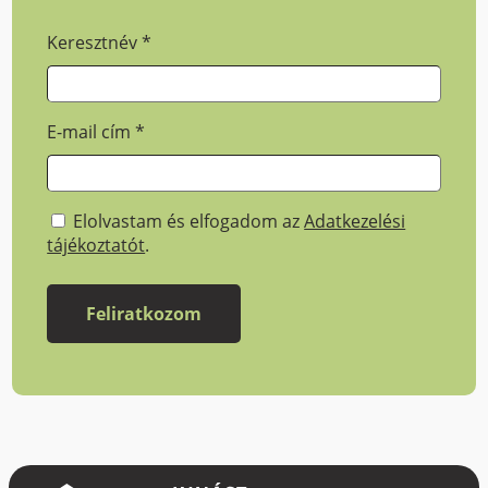
Keresztnév
*
E-mail cím
*
Elolvastam és elfogadom az
Adatkezelési
tájékoztatót
.