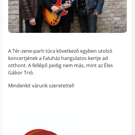
A Tér-zene-parti túra következő egyben utolsó
koncertjének a Faluház hangulatos kertje ad
otthont. A fellépő pedig nem más, mint az Éles
Gábor Trió.
Mindenkit várunk szeretettel!