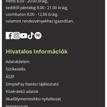
Hétfő 8.00 - 20.00 óráig,
keddtől péntekig 8.00 - 21.00 óráig,
szombaton 8.00 - 12.00 óráig,
valamint rendezvényekhez igazodóan.
Hivatalos információk
Adatvédelem
Sütikezelés
ÁSZF
SimplePay fizetési tájékoztató
Közérdekű adatok
Akadálymentesítési nyilatkozat
Impresszum