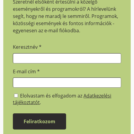
Szeretnél elsőként értesülni a közelgő
eseményekről és programokról? A hírlevelünk
segít, hogy ne maradj le semmiről. Programok,
közösségi események és fontos információk -
egyenesen az e-mail fiókodba.
Keresztnév
*
E-mail cím
*
Elolvastam és elfogadom az
Adatkezelési
tájékoztatót
.