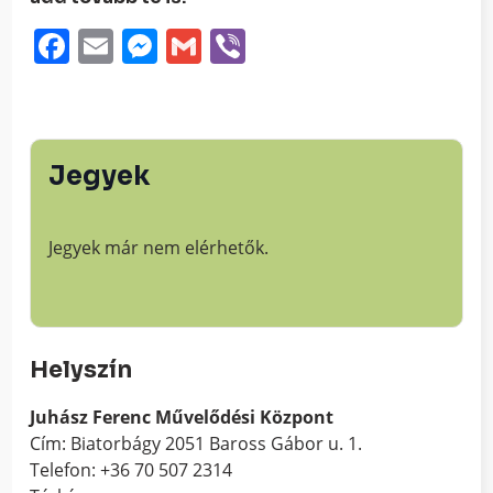
Facebook
Email
Messenger
Gmail
Viber
Jegyek
Jegyek már nem elérhetők.
Helyszín
Juhász Ferenc Művelődési Központ
Cím: Biatorbágy 2051 Baross Gábor u. 1.
Telefon: +36 70 507 2314