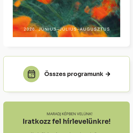
Összes programunk
MARADJ KÉPBEN VELÜNK!
Iratkozz fel hírlevelünkre!