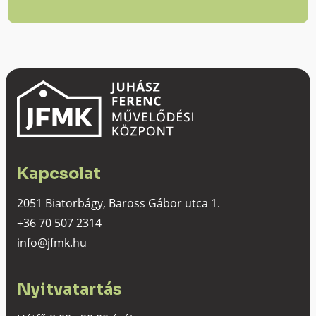
Kapcsolat
2051 Biatorbágy, Baross Gábor utca 1.
+36 70 507 2314
info@jfmk.hu
Nyitvatartás