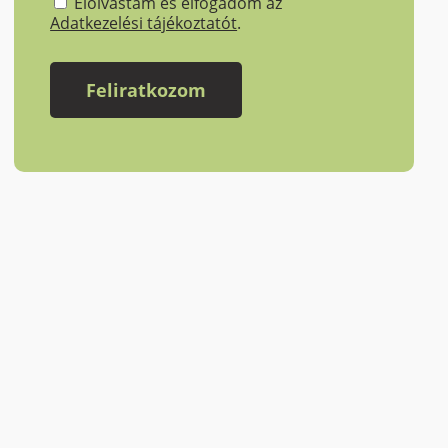
Elolvastam és elfogadom az
Adatkezelési tájékoztatót
.