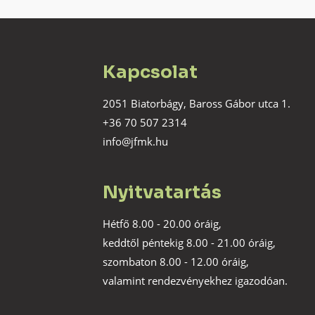
Kapcsolat
2051 Biatorbágy, Baross Gábor utca 1.
+36 70 507 2314
info@jfmk.hu
Nyitvatartás
Hétfő 8.00 - 20.00 óráig,
keddtől péntekig 8.00 - 21.00 óráig,
szombaton 8.00 - 12.00 óráig,
valamint rendezvényekhez igazodóan.