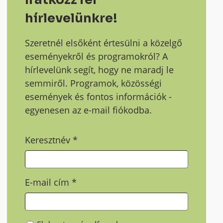
hírlevelünkre!
Szeretnél elsőként értesülni a közelgő
eseményekről és programokról? A
hírlevelünk segít, hogy ne maradj le
semmiről. Programok, közösségi
események és fontos információk -
egyenesen az e-mail fiókodba.
Keresztnév
*
E-mail cím
*