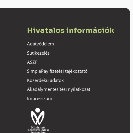
Hivatalos információk
Adatvédelem
Sütikezelés
ÁSZF
SimplePay fizetési tájékoztató
Közérdekű adatok
Akadálymentesítési nyilatkozat
Impresszum