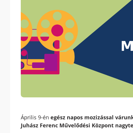
Április 9-én
egész napos mozizással várun
Juhász Ferenc Művelődési Központ nagyt