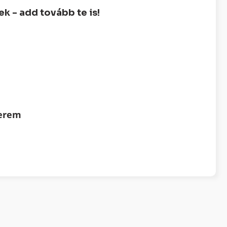
 - add tovább te is!
terem