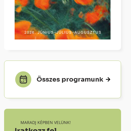
Összes programunk
MARADJ KÉPBEN VELÜNK!
Iratkozz fel